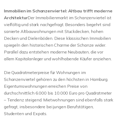
Immobilien im Schanzenviertel: Altbau trifft moderne
Architektur
Der Immobilienmarkt im Schanzenviertel ist
vielfältig und stark nachgefragt. Besonders begehrt sind
sanierte Altbauwohnungen mit Stuckdecken, hohen
Decken und Dielenböden. Diese klassischen Immobilien
spiegeln den historischen Charme der Schanze wider.
Parallel dazu entstehen moderne Neubauten, die vor
allem Kapitalanleger und wohlhabende Käufer anziehen.
Die Quadratmeterpreise für Wohnungen im
Schanzenviertel gehören zu den höchsten in Hamburg.
Eigentumswohnungen erreichen Preise von
durchschnittlich 6.000 bis 10.000 Euro pro Quadratmeter
– Tendenz steigend. Mietwohnungen sind ebenfalls stark
gefragt, insbesondere bei jungen Berufstätigen,
Studenten und Expats.