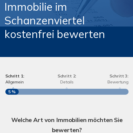
Immobilie im
Schanzenviertel
kostenfrei bewerten
Schritt 1:
Schritt 2:
Schritt 3:
Allgemein
Details
Bewertung
5 %
S
A
Welche Art von Immobilien möchten Sie
bewerten?