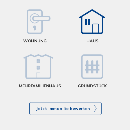
W
<
WOHNUNG
HAUS
g
MEHRFAMILIENHAUS
GRUNDSTÜCK
Jetzt Immobilie bewerten