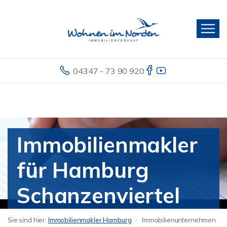
04347 - 73 90 920
Immobilienmakler
für Hamburg
Schanzenviertel
Sie sind hier:
Immobilienmakler Hamburg
Immobilienunternehmen