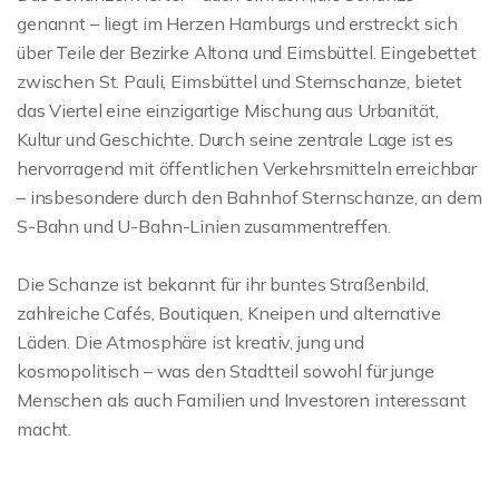
genannt – liegt im Herzen Hamburgs und erstreckt sich
über Teile der Bezirke Altona und Eimsbüttel. Eingebettet
zwischen St. Pauli, Eimsbüttel und Sternschanze, bietet
das Viertel eine einzigartige Mischung aus Urbanität,
Kultur und Geschichte. Durch seine zentrale Lage ist es
hervorragend mit öffentlichen Verkehrsmitteln erreichbar
– insbesondere durch den Bahnhof Sternschanze, an dem
S-Bahn und U-Bahn-Linien zusammentreffen.
Die Schanze ist bekannt für ihr buntes Straßenbild,
zahlreiche Cafés, Boutiquen, Kneipen und alternative
Läden. Die Atmosphäre ist kreativ, jung und
kosmopolitisch – was den Stadtteil sowohl für junge
Menschen als auch Familien und Investoren interessant
macht.