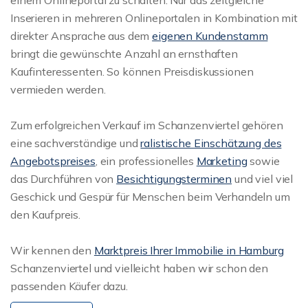
einem Onlineportal zu schalten. Nur das zeitgleiche
Inserieren in mehreren Onlineportalen in Kombination mit
direkter Ansprache aus dem
eigenen Kundenstamm
bringt die gewünschte Anzahl an ernsthaften
Kaufinteressenten. So können Preisdiskussionen
vermieden werden.
Zum erfolgreichen Verkauf im Schanzenviertel gehören
eine sachverständige und
ralistische Einschätzung des
Angebotspreises
, ein professionelles
Marketing
sowie
das Durchführen von
Besichtigungsterminen
und viel viel
Geschick und Gespür für Menschen beim Verhandeln um
den Kaufpreis.
Wir kennen den
Marktpreis Ihrer Immobilie in Hamburg
Schanzenviertel und vielleicht haben wir schon den
passenden Käufer dazu.