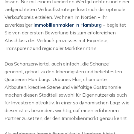
lassen. Nur mit einem fundierten Wertgutachten und einer
zielgerichteten Verkaufsstrategie lässt sich der optimale
Verkaufspreis erzielen. Wohnen im Norden – Ihr
zuverlässiger
Immobilienmakler in Hamburg
– begleitet
Sie von der ersten Bewertung bis zum erfolgreichen
Abschluss des Verkaufsprozesses mit Expertise,
Transparenz und regionaler Marktkenntnis.
Das Schanzenviertel, auch einfach „die Schanze“
genannt, gehört zu den lebendigsten und beliebtesten
Quartieren Hamburgs. Urbanes Flair, charmante
Altbauten, kreative Szene und vielfältige Gastronomie
machen diesen Stadtteil sowohl für Eigennutzer als auch
für Investoren attraktiv. In einer so dynamischen Lage wie
dieser ist es besonders wichtig, auf einen erfahrenen
Partner zu setzen, der den Immobilienmarkt genau kennt.
Als erfahrener Immobilienmakler in Hamburg bietet