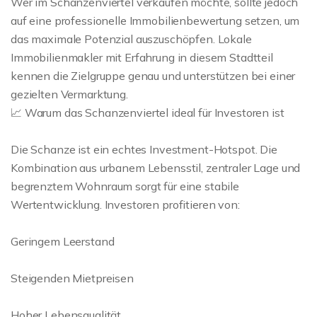
Wer im Schanzenviertel verkaufen möchte, sollte jedoch
auf eine professionelle Immobilienbewertung setzen, um
das maximale Potenzial auszuschöpfen. Lokale
Immobilienmakler mit Erfahrung in diesem Stadtteil
kennen die Zielgruppe genau und unterstützen bei einer
gezielten Vermarktung.
📈 Warum das Schanzenviertel ideal für Investoren ist
Die Schanze ist ein echtes Investment-Hotspot. Die
Kombination aus urbanem Lebensstil, zentraler Lage und
begrenztem Wohnraum sorgt für eine stabile
Wertentwicklung. Investoren profitieren von:
Geringem Leerstand
Steigenden Mietpreisen
Hoher Lebensqualität