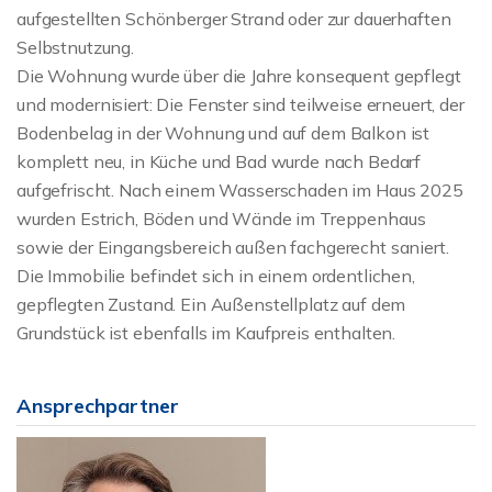
aufgestellten Schönberger Strand oder zur dauerhaften
Selbstnutzung.
Die Wohnung wurde über die Jahre konsequent gepflegt
und modernisiert: Die Fenster sind teilweise erneuert, der
Bodenbelag in der Wohnung und auf dem Balkon ist
komplett neu, in Küche und Bad wurde nach Bedarf
aufgefrischt. Nach einem Wasserschaden im Haus 2025
wurden Estrich, Böden und Wände im Treppenhaus
sowie der Eingangsbereich außen fachgerecht saniert.
Die Immobilie befindet sich in einem ordentlichen,
gepflegten Zustand. Ein Außenstellplatz auf dem
Grundstück ist ebenfalls im Kaufpreis enthalten.
Ansprechpartner