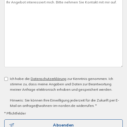
Ich habe die
Datenschutzerklärung
zur Kenntnis genommen. Ich
stimme zu, dass meine Angaben und Daten zur Beantwortung
meiner Anfrage elektronisch erhoben und gespeichert werden.
Hinweis: Sie können Ihre Einwilligung jederzeit für die Zukunft per E-
Mail an anfrage@wohnen-im-norden.de widerrufen. *
* Pflichtfelder
Absenden