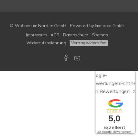
© Wohnen im Norden GmbH
Powered by
Immonia GmbH
Impressum
AGB
Datenschutz
Sitemap
Widerrufsbelehrung
Vertrag widerrufen
Google-
Bewertungen
Echthei
von Bewertungen
5,0
Exzellent
20 Google-Bewertungen