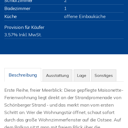
Schlafzimmer
2
Badezimmer
1
Küche
offene Einbauküche
Provision für Käufer
3,57% Inkl. MwSt.
Beschreibung
Ausstattung
Lage
Sonstiges
Erste Reihe, freier Meerblick: Diese gepflegte Maisonette-
Ferienwohnung liegt direkt an der Strandpromenade von
Schönberger Strand - und das merkt man vom ersten
Schritt an. Wer die Wohnungstür öffnet, schaut sofort
durch das große Wohnzimmerfenster auf die Ostsee. Auf
dem Balkon sitzt man mit freiem Blick über die