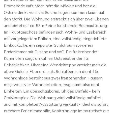
Promenade aufs Meer, hört die Möwen und hat die
Ostsee direkt vor sich. Solche Lagen kommen kaum auf
den Markt. Die Wohnung erstreckt sich über zwei Ebenen
und bietet auf ca. 53 m² eine funktionale Raumaufteilung:
Im Hauptgeschoss befinden sich Wohn- und Essbereich
mit vorgelagertem Balkon, eine vollständig eingerichtete
Einbauküche, ein separater Schlafraum sowie ein
Badezimmer mit Dusche und WC. Ein freistehender
Kaminofen sorgt an kühlen Ostseeabenden für
Behaglichkeit. Über eine Wendeltreppe erreicht man die
obere Galerie-Ebene, die als Schlafbereich dient. Die
Wohnanlage besteht aus zwei freistehenden Häusern
mit jeweils vier Wohneinheiten, insgesamt also acht
Einheiten. Ein überschaubares, ruhiges Umfeld - kein
Großkomplex. Die Wohnung wird vollständig möbliert
und mit kompletter Ausstattung verkauft - ideal als sofort
nutzbare Ferienimmobilie, Kapitalanlage im touristisch gut