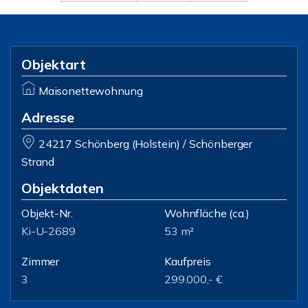
Objektart
Maisonettewohnung
Adresse
24217 Schönberg (Holstein) / Schönberger
Strand
Objektdaten
Objekt-Nr.
Wohnfläche
(ca.)
Ki-U-2689
53 m²
Zimmer
Kaufpreis
3
299.000,- €