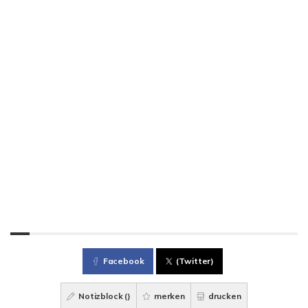
Facebook
(Twitter)
Notizblock (
)
merken
drucken