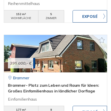
Reihenmittelhaus
152 m²
5
WOHNFLÄCHE
ZIMMER
395.000,- €
Brammer
Brammer- Platz zum Leben und Raum für Ideen:
Großes Einfamilienhaus in ländlicher Dorflage
Einfamilienhaus
177 m²
9