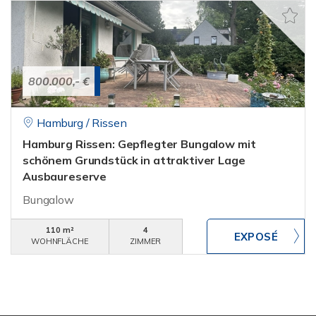
800.000,- €
Hamburg / Rissen
Hamburg Rissen: Gepflegter Bungalow mit
schönem Grundstück in attraktiver Lage
Ausbaureserve
Bungalow
110 m²
4
WOHNFLÄCHE
ZIMMER