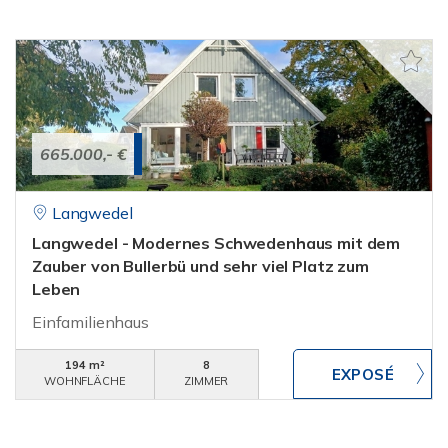
665.000,- €
Langwedel
Langwedel - Modernes Schwedenhaus mit dem
Zauber von Bullerbü und sehr viel Platz zum
Leben
Einfamilienhaus
194 m²
8
WOHNFLÄCHE
ZIMMER