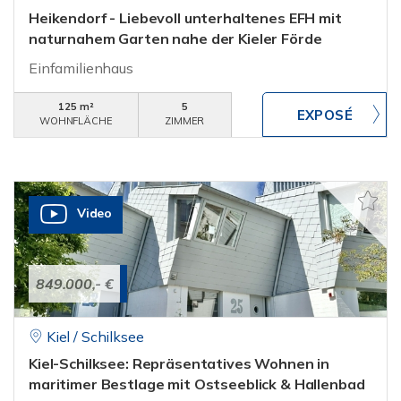
Heikendorf - Liebevoll unterhaltenes EFH mit
naturnahem Garten nahe der Kieler Förde
Einfamilienhaus
125 m²
5
WOHNFLÄCHE
ZIMMER
Video
849.000,- €
Kiel / Schilksee
Kiel-Schilksee: Repräsentatives Wohnen in
maritimer Bestlage mit Ostseeblick & Hallenbad