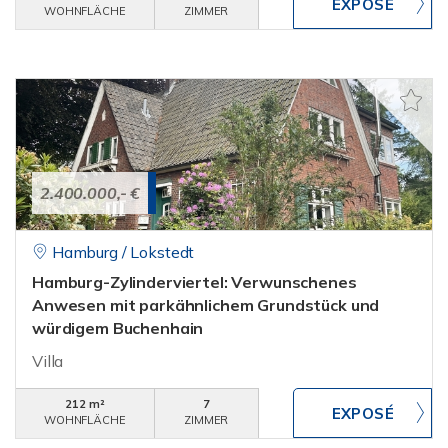
WOHNFLÄCHE
ZIMMER
2.400.000,- €
Hamburg / Lokstedt
Hamburg-Zylinderviertel: Verwunschenes
Anwesen mit parkähnlichem Grundstück und
würdigem Buchenhain
Villa
212 m²
7
WOHNFLÄCHE
ZIMMER