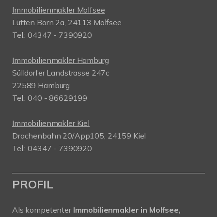
Immobilienmakler Molfsee
Lütten Born 2a, 24113 Molfsee
Tel.: 04347 - 7390920
Immobilienmakler Hamburg
Sülldorfer Landstrasse 247c
22589 Hamburg
Tel.: 040 - 86629199
Immobilienmakler Kiel
Drachenbahn 20/App105, 24159 Kiel
Tel.: 04347 - 7390920
PROFIL
Als kompetenter
Immobilienmakler in Molfsee,