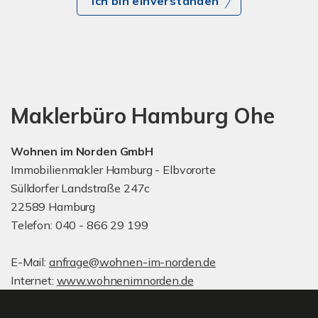
Ich bin einverstanden
Maklerbüro Hamburg Ohe
Wohnen im Norden GmbH
Immobilienmakler Hamburg - Elbvororte
Sülldorfer Landstraße 247c
22589 Hamburg
Telefon: 040 - 866 29 199
E-Mail:
anfrage@wohnen-im-norden.de
Internet:
www.wohnenimnorden.de