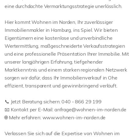
eine durchdachte Vermarktungsstrategie unerlässlich.
Hier kommt Wohnen im Norden, Ihr zuverlässiger
Immobilienmakler in Hamburg, ins Spiel. Wir bieten
Eigentümern eine kostenlose und unverbindliche
Wertermittlung, maßgeschneiderte Verkaufsstrategien
und eine professionelle Präsentation Ihrer Immobilie. Mit
unserer langjährigen Erfahrung, tiefgehender
Marktkenntnis und einem starken regionalen Netzwerk
sorgen wir dafür, dass Ihr Immobilienverkauf in Ohe
effizient, transparent und gewinnbringend verläuft.
📞 Jetzt Beratung sichern: 040 - 866 29 199
📧 Kontakt per E-Mail: anfrage@wohnen-im-norden.de
🌐 Mehr erfahren: www.wohnen-im-norden.de
Verlassen Sie sich auf die Expertise von Wohnen im