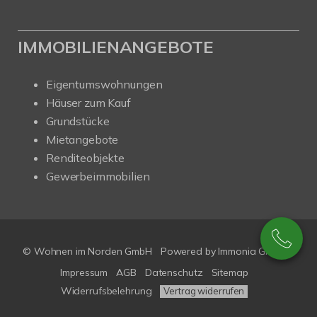
IMMOBILIENANGEBOTE
Eigentumswohnungen
Häuser zum Kauf
Grundstücke
Mietangebote
Renditeobjekte
Gewerbeimmobilien
© Wohnen im Norden GmbH
Powered by
Immonia GmbH
Impressum
AGB
Datenschutz
Sitemap
Widerrufsbelehrung
Vertrag widerrufen