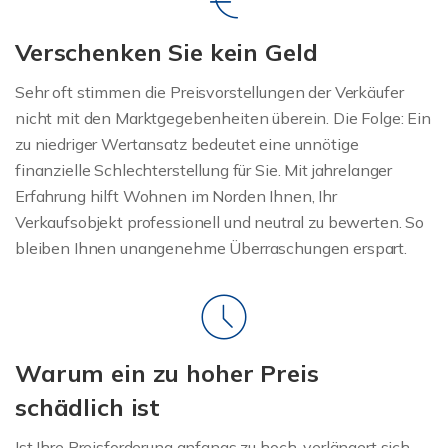
Verschenken Sie kein Geld
Sehr oft stimmen die Preisvorstellungen der Verkäufer
nicht mit den Marktgegebenheiten überein. Die Folge: Ein
zu niedriger Wertansatz bedeutet eine unnötige
finanzielle Schlechterstellung für Sie. Mit jahrelanger
Erfahrung hilft Wohnen im Norden Ihnen, Ihr
Verkaufsobjekt professionell und neutral zu bewerten. So
bleiben Ihnen unangenehme Überraschungen erspart.
Warum ein zu hoher Preis
schädlich ist
Ist Ihre Preisforderung anfangs zu hoch, verlängert sich