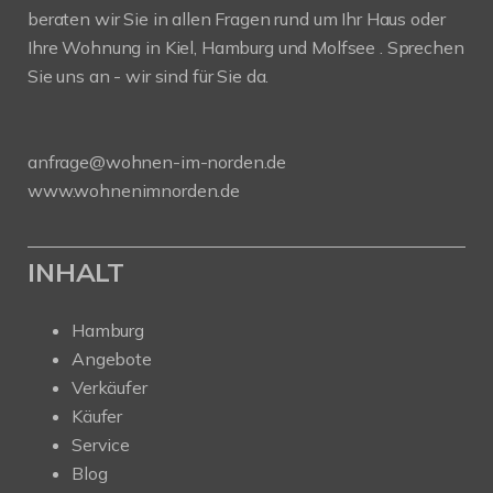
beraten wir Sie in allen Fragen rund um Ihr Haus oder
Ihre Wohnung in Kiel, Hamburg und Molfsee . Sprechen
Sie uns an - wir sind für Sie da.
anfrage@wohnen-im-norden.de
www.wohnenimnorden.de
INHALT
Hamburg
Angebote
Verkäufer
Käufer
Service
Blog