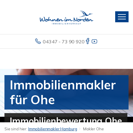
04347 - 73 90 920
Immobilienmakler
für Ohe
Immobilienbewertung Ohe
Sie sind hier:
Immobilienmakler Hamburg
Makler Ohe