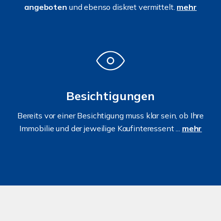
angeboten
und ebenso diskret vermittelt.
mehr
Besichtigungen
Bereits vor einer Besichtigung muss klar sein, ob Ihre
Immobilie und der jeweilige Kaufinteressent ...
mehr