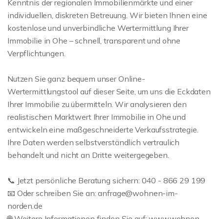
Kenntnis der regionalen Immobilienmärkte und einer
individuellen, diskreten Betreuung. Wir bieten Ihnen eine
kostenlose und unverbindliche Wertermittlung Ihrer
Immobilie in Ohe – schnell, transparent und ohne
Verpflichtungen.
Nutzen Sie ganz bequem unser Online-
Wertermittlungstool auf dieser Seite, um uns die Eckdaten
Ihrer Immobilie zu übermitteln. Wir analysieren den
realistischen Marktwert Ihrer Immobilie in Ohe und
entwickeln eine maßgeschneiderte Verkaufsstrategie.
Ihre Daten werden selbstverständlich vertraulich
behandelt und nicht an Dritte weitergegeben.
📞 Jetzt persönliche Beratung sichern: 040 - 866 29 199
📧 Oder schreiben Sie an: anfrage@wohnen-im-
norden.de
🌐 Weitere Informationen finden Sie auf: www.wohnen-