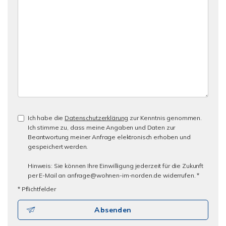
Ich habe die
Datenschutzerklärung
zur Kenntnis genommen.
Ich stimme zu, dass meine Angaben und Daten zur
Beantwortung meiner Anfrage elektronisch erhoben und
gespeichert werden.
Hinweis: Sie können Ihre Einwilligung jederzeit für die Zukunft
per E-Mail an anfrage@wohnen-im-norden.de widerrufen. *
* Pflichtfelder
Absenden