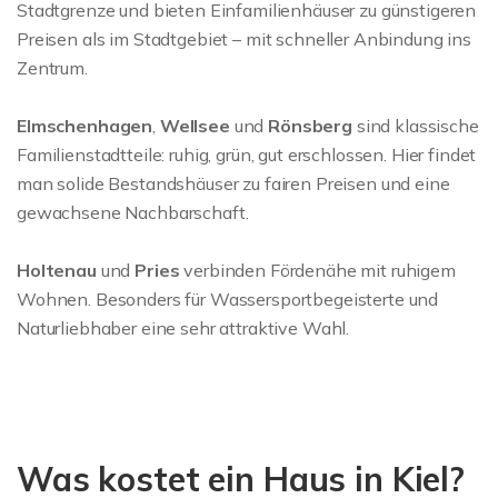
Stadtgrenze und bieten Einfamilienhäuser zu günstigeren
Preisen als im Stadtgebiet – mit schneller Anbindung ins
Zentrum.
Elmschenhagen
,
Wellsee
und
Rönsberg
sind klassische
Familienstadtteile: ruhig, grün, gut erschlossen. Hier findet
man solide Bestandshäuser zu fairen Preisen und eine
gewachsene Nachbarschaft.
Holtenau
und
Pries
verbinden Fördenähe mit ruhigem
Wohnen. Besonders für Wassersportbegeisterte und
Naturliebhaber eine sehr attraktive Wahl.
Was kostet ein Haus in Kiel?