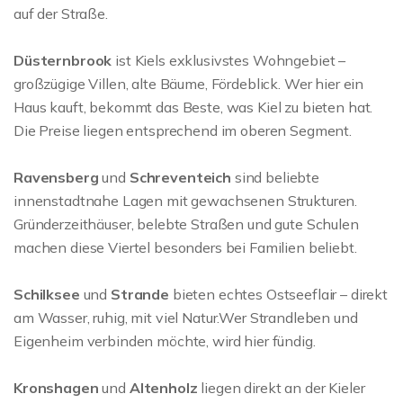
auf der Straße.
Düsternbrook
ist Kiels exklusivstes Wohngebiet –
großzügige Villen, alte Bäume, Fördeblick. Wer hier ein
Haus kauft, bekommt das Beste, was Kiel zu bieten hat.
Die Preise liegen entsprechend im oberen Segment.
Ravensberg
und
Schreventeich
sind beliebte
innenstadtnahe Lagen mit gewachsenen Strukturen.
Gründerzeithäuser, belebte Straßen und gute Schulen
machen diese Viertel besonders bei Familien beliebt.
Schilksee
und
Strande
bieten echtes Ostseeflair – direkt
am Wasser, ruhig, mit viel Natur.Wer Strandleben und
Eigenheim verbinden möchte, wird hier fündig.
Kronshagen
und
Altenholz
liegen direkt an der Kieler