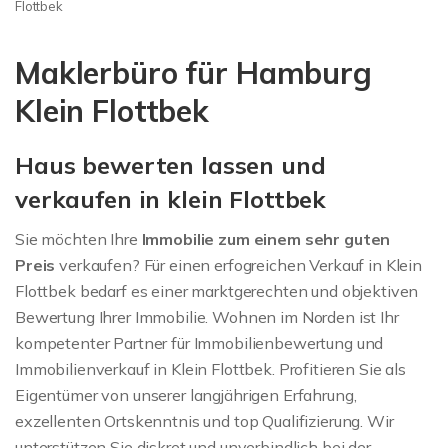
Immobilienbewertung
Flottbek
Klein Flottbek
Maklerbüro für Hamburg
Klein Flottbek
Haus bewerten lassen und
verkaufen in klein Flottbek
Sie möchten Ihre
Immobilie zum einem sehr guten
Preis
verkaufen? Für einen erfogreichen Verkauf in Klein
Flottbek bedarf es einer marktgerechten und objektiven
Bewertung Ihrer Immobilie. Wohnen im Norden ist Ihr
kompetenter Partner für Immobilienbewertung und
Immobilienverkauf in Klein Flottbek. Profitieren Sie als
Eigentümer von unserer langjährigen Erfahrung,
exzellenten Ortskenntnis und top Qualifizierung. Wir
unterstützen Sie diskret und unverbindlich bei der