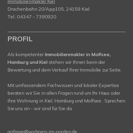
Immobilienmakler Kiel
Drachenbahn 20/App105, 24159 Kiel
Tel.: 04347 - 7390920
PROFIL
Als kompetenter
Immobilienmakler in Molfsee,
Hamburg und Kiel
stehen wir Ihnen beim der
Bewertung und dem Verkauf Ihrer Immobilie zur Seite.
Mit umfassendem Fachwissen und lokaler Expertise
beraten wir Sie in allen Fragen rund um Ihr Haus oder
Ihre Wohnung in Kiel, Hamburg und Molfsee . Sprechen
Sie uns an - wir sind für Sie da.
anfrage@wohnen-im-norden.de