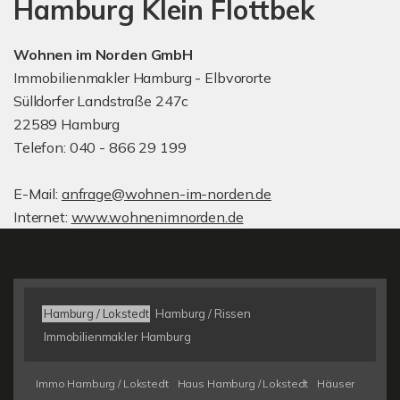
Hamburg Klein Flottbek
Wohnen im Norden GmbH
Immobilienmakler Hamburg - Elbvororte
Sülldorfer Landstraße 247c
22589 Hamburg
Telefon: 040 - 866 29 199
E-Mail:
anfrage@wohnen-im-norden.de
Internet:
www.wohnenimnorden.de
Hamburg / Lokstedt
Hamburg / Rissen
Immobilienmakler Hamburg
Immo Hamburg / Lokstedt
Haus Hamburg / Lokstedt
Häuser