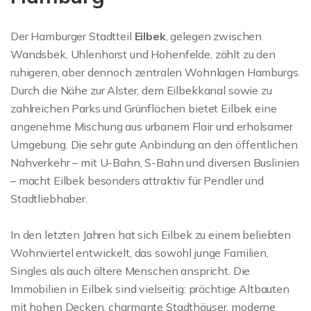
Der Hamburger Stadtteil
Eilbek
, gelegen zwischen
Wandsbek, Uhlenhorst und Hohenfelde, zählt zu den
ruhigeren, aber dennoch zentralen Wohnlagen Hamburgs.
Durch die Nähe zur Alster, dem Eilbekkanal sowie zu
zahlreichen Parks und Grünflächen bietet Eilbek eine
angenehme Mischung aus urbanem Flair und erholsamer
Umgebung. Die sehr gute Anbindung an den öffentlichen
Nahverkehr – mit U-Bahn, S-Bahn und diversen Buslinien
– macht Eilbek besonders attraktiv für Pendler und
Stadtliebhaber.
In den letzten Jahren hat sich Eilbek zu einem beliebten
Wohnviertel entwickelt, das sowohl junge Familien,
Singles als auch ältere Menschen anspricht. Die
Immobilien in Eilbek sind vielseitig: prächtige Altbauten
mit hohen Decken, charmante Stadthäuser, moderne