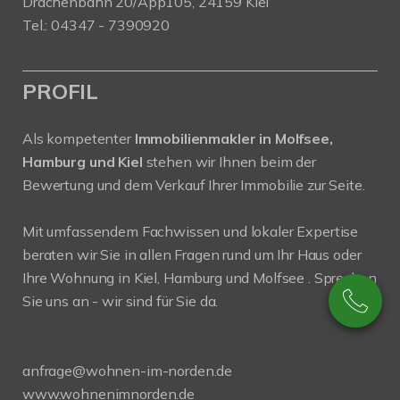
Drachenbahn 20/App105, 24159 Kiel
Tel.: 04347 - 7390920
PROFIL
Als kompetenter
Immobilienmakler in Molfsee,
Hamburg und Kiel
stehen wir Ihnen beim der
Bewertung und dem Verkauf Ihrer Immobilie zur Seite.
Mit umfassendem Fachwissen und lokaler Expertise
beraten wir Sie in allen Fragen rund um Ihr Haus oder
Ihre Wohnung in Kiel, Hamburg und Molfsee . Sprechen
Sie uns an - wir sind für Sie da.
anfrage@wohnen-im-norden.de
www.wohnenimnorden.de