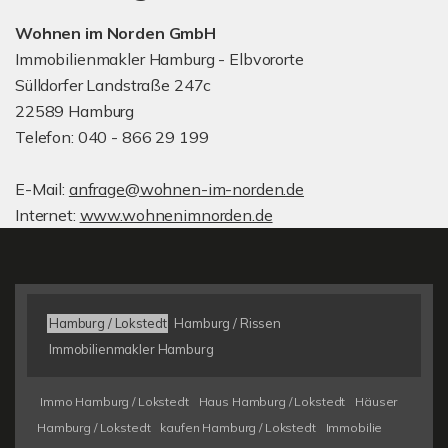
Wohnen im Norden GmbH
Immobilienmakler Hamburg - Elbvororte
Sülldorfer Landstraße 247c
22589 Hamburg
Telefon: 040 - 866 29 199
E-Mail:
anfrage@wohnen-im-norden.de
Internet:
www.wohnenimnorden.de
Hamburg / Lokstedt
Hamburg / Rissen
Immobilienmakler Hamburg
Immo Hamburg / Lokstedt
Haus Hamburg / Lokstedt
Häuser
Hamburg / Lokstedt
kaufen Hamburg / Lokstedt
Immobilie