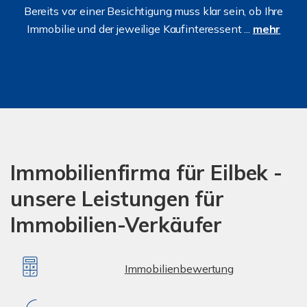
Bereits vor einer Besichtigung muss klar sein, ob Ihre
Immobilie und der jeweilige Kaufinteressent ...
mehr
Immobilienfirma für Eilbek -
unsere Leistungen für
Immobilien-Verkäufer
Immobilienbewertung