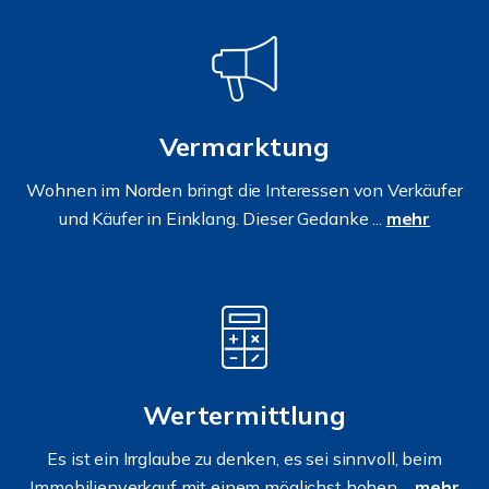
Vermarktung
Wohnen im Norden bringt die Interessen von Verkäufer
und Käufer in Einklang. Dieser Gedanke ...
mehr
Wertermittlung
Es ist ein Irrglaube zu denken, es sei sinnvoll, beim
Immobilienverkauf mit einem möglichst hohen ...
mehr