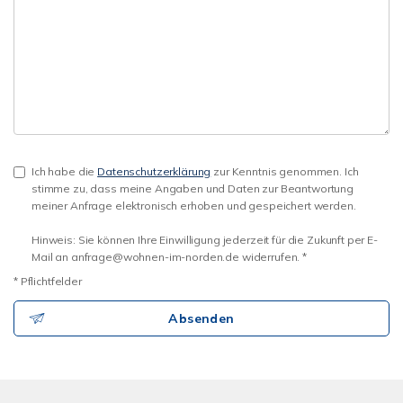
Ich habe die
Datenschutzerklärung
zur Kenntnis genommen. Ich
stimme zu, dass meine Angaben und Daten zur Beantwortung
meiner Anfrage elektronisch erhoben und gespeichert werden.
Hinweis: Sie können Ihre Einwilligung jederzeit für die Zukunft per E-
Mail an anfrage@wohnen-im-norden.de widerrufen. *
* Pflichtfelder
Absenden