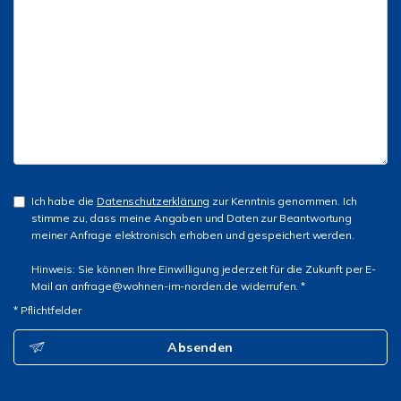
Ich habe die
Datenschutzerklärung
zur Kenntnis genommen. Ich
stimme zu, dass meine Angaben und Daten zur Beantwortung
meiner Anfrage elektronisch erhoben und gespeichert werden.
Hinweis: Sie können Ihre Einwilligung jederzeit für die Zukunft per E-
Mail an anfrage@wohnen-im-norden.de widerrufen. *
* Pflichtfelder
Absenden