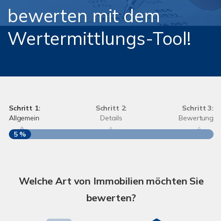
bewerten mit dem
Wertermittlungs-Tool!
Schritt 1:
Schritt 2:
Schritt 3:
Allgemein
Details
Bewertung
5 %
S
A
Welche Art von Immobilien möchten Sie
bewerten?