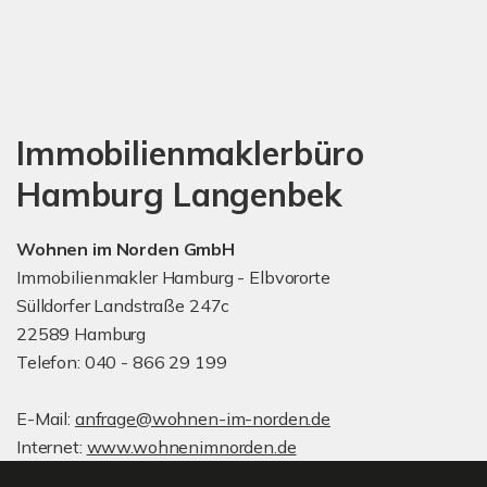
Immobilienmaklerbüro
Hamburg Langenbek
Wohnen im Norden GmbH
Immobilienmakler Hamburg - Elbvororte
Sülldorfer Landstraße 247c
22589 Hamburg
Telefon: 040 - 866 29 199
E-Mail:
anfrage@wohnen-im-norden.de
Internet:
www.wohnenimnorden.de