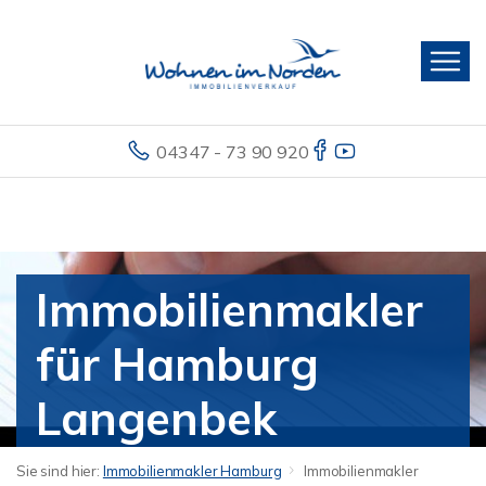
04347 - 73 90 920
Immobilienmakler
für Hamburg
Langenbek
Sie sind hier:
Immobilienmakler Hamburg
Immobilienmakler