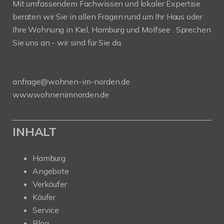
Mit umfassendem Fachwissen und lokaler Expertise
beraten wir Sie in allen Fragen rund um Ihr Haus oder
Ihre Wohnung in Kiel, Hamburg und Molfsee . Sprechen
Sie uns an - wir sind für Sie da.
anfrage@wohnen-im-norden.de
www.wohnenimnorden.de
INHALT
Hamburg
Angebote
Verkäufer
Käufer
Service
Blog