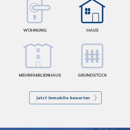
W
<
WOHNUNG
HAUS
g
MEHRFAMILIENHAUS
GRUNDSTÜCK
Jetzt Immobilie bewerten