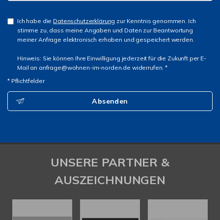
Ich habe die
Datenschutzerklärung
zur Kenntnis genommen. Ich
stimme zu, dass meine Angaben und Daten zur Beantwortung
meiner Anfrage elektronisch erhoben und gespeichert werden.
Hinweis: Sie können Ihre Einwilligung jederzeit für die Zukunft per E-
Mail an anfrage@wohnen-im-norden.de widerrufen. *
* Pflichtfelder
Absenden
UNSERE PARTNER &
AUSZEICHNUNGEN