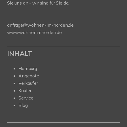
Sie uns an - wir sind für Sie da.
anfrage@wohnen-im-norden.de
www.wohnenimnorden.de
INHALT
Hamburg
Angebote
Verkäufer
Käufer
Service
Blog