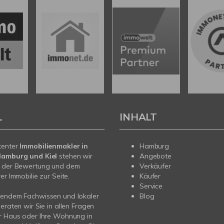
L
INHALT
tenter
Immobilienmakler in
Hamburg
Hamburg und Kiel
stehen wir
Angebote
m der Bewertung und dem
Verkäufer
er Immobilie zur Seite.
Käufer
Service
sendem Fachwissen und lokaler
Blog
beraten wir Sie in allen Fragen
r Haus oder Ihre Wohnung in