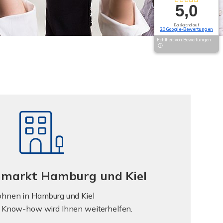
5,0
Basierend auf
20 Google-Bewertungen
Echtheit von Bewertungen
nmarkt Hamburg und Kiel
hnen in Hamburg und Kiel
s Know-how wird Ihnen weiterhelfen.