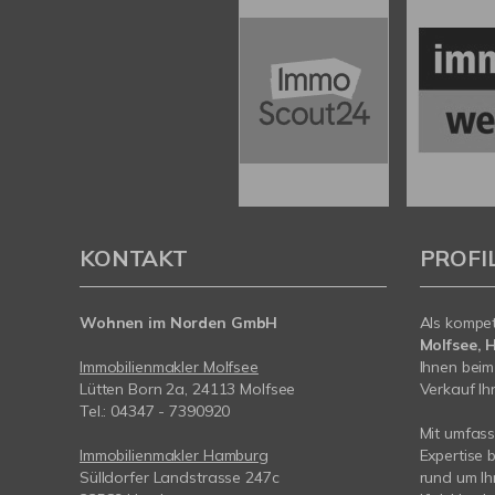
KONTAKT
PROFI
Wohnen im Norden GmbH
Als kompe
Molfsee, 
Immobilienmakler Molfsee
Ihnen bei
Lütten Born 2a, 24113 Molfsee
Verkauf Ihr
Tel.: 04347 - 7390920
Mit umfas
Immobilienmakler Hamburg
Expertise 
Sülldorfer Landstrasse 247c
rund um Ih