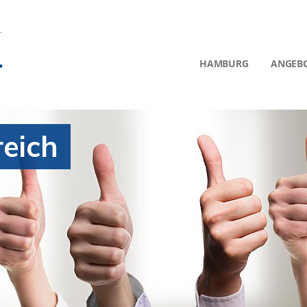
HAMBURG
ANGEB
reich