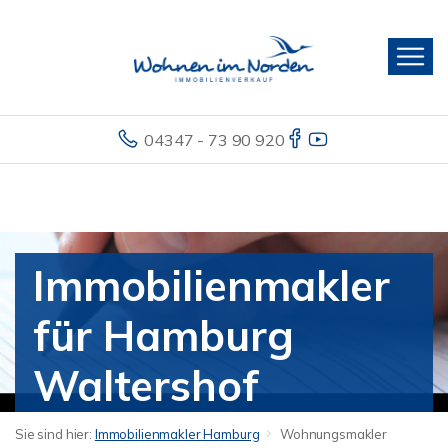
04347 - 73 90 920
Immobilienmakler
für Hamburg
Waltershof
Sie sind hier:
Immobilienmakler Hamburg
Wohnungsmakler