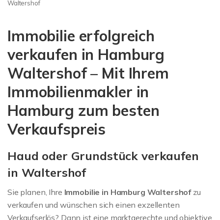
Immobilienbewertung
Waltershof
Waltershof
Immobilie erfolgreich
verkaufen in Hamburg
Waltershof – Mit Ihrem
Immobilienmakler in
Hamburg zum besten
Verkaufspreis
Haud oder Grundstück verkaufen
in Waltershof
Sie planen, Ihre
Immobilie in Hamburg Waltershof
zu
verkaufen und wünschen sich einen exzellenten
Verkaufserlös? Dann ist eine marktgerechte und objektive