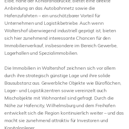
Elbe, nahe der Köhlbrandbrücke, bietet eine direkte
Anbindung an das Autobahnnetz sowie die
Hafenzufahrten – ein unschätzbarer Vorteil für
Unternehmen und Logistikbetriebe. Auch wenn
Waltershof überwiegend industriell geprägt ist, bieten
sich hier zunehmend interessante Chancen für den
Immobilienverkauf, insbesondere im Bereich Gewerbe,
Lagerhallen und Spezialimmobilien.
Die Immobilien in Waltershof zeichnen sich vor allem
durch ihre strategisch günstige Lage und ihre solide
Bausubstanz aus. Gewerbliche Objekte wie Büroflächen,
Lager- und Logistikzentren sowie vereinzelt auch
Mischobjekte mit Wohnanteil sind gefragt. Durch die
Nähe zur Hafencity, Wilhelmsburg und dem Freihafen
entwickelt sich die Region kontinuierlich weiter – und das
macht sie zunehmend attraktiv für Investoren und
Kapitalanleger.