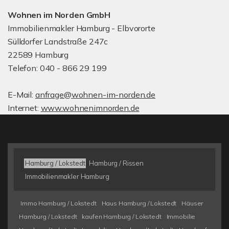
Wohnen im Norden GmbH
Immobilienmakler Hamburg - Elbvororte
Sülldorfer Landstraße 247c
22589 Hamburg
Telefon: 040 - 866 29 199
E-Mail:
anfrage@wohnen-im-norden.de
Internet:
www.wohnenimnorden.de
Hamburg / Lokstedt
Hamburg / Rissen
Immobilienmakler Hamburg
Immo Hamburg / Lokstedt
Haus Hamburg / Lokstedt
Häuser
Hamburg / Lokstedt
kaufen Hamburg / Lokstedt
Immobilie