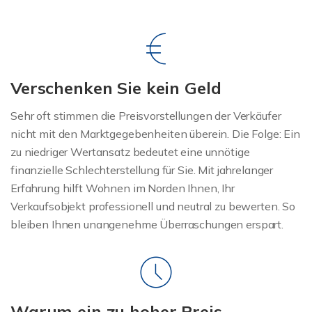
Verschenken Sie kein Geld
Sehr oft stimmen die Preisvorstellungen der Verkäufer
nicht mit den Marktgegebenheiten überein. Die Folge: Ein
zu niedriger Wertansatz bedeutet eine unnötige
finanzielle Schlechterstellung für Sie. Mit jahrelanger
Erfahrung hilft Wohnen im Norden Ihnen, Ihr
Verkaufsobjekt professionell und neutral zu bewerten. So
bleiben Ihnen unangenehme Überraschungen erspart.
Warum ein zu hoher Preis