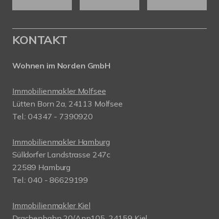
KONTAKT
Wohnen im Norden GmbH
Immobilienmakler Molfsee
Lütten Born 2a, 24113 Molfsee
Tel.: 04347 - 7390920
Immobilienmakler Hamburg
Sülldorfer Landstrasse 247c
22589 Hamburg
Tel.: 040 - 86629199
Immobilienmakler Kiel
Drachenbahn 20/App105, 24159 Kiel