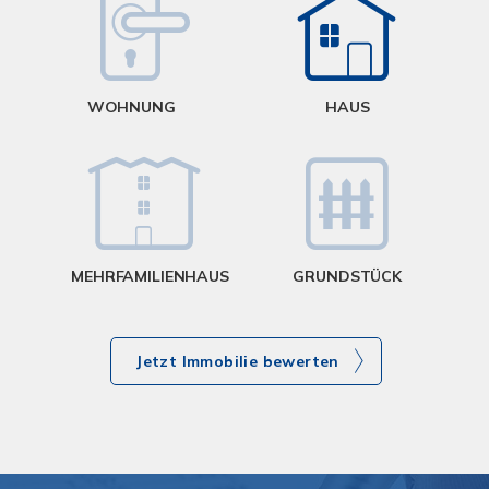
W
<
WOHNUNG
HAUS
g
MEHRFAMILIENHAUS
GRUNDSTÜCK
Jetzt Immobilie bewerten