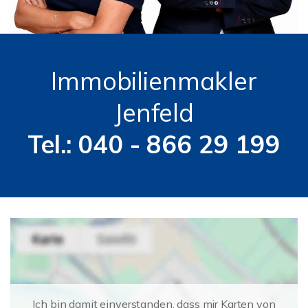
Immobilienmakler
Jenfeld
Tel.: 040 - 866 29 199
Ich bin damit einverstanden, dass mir Karten von