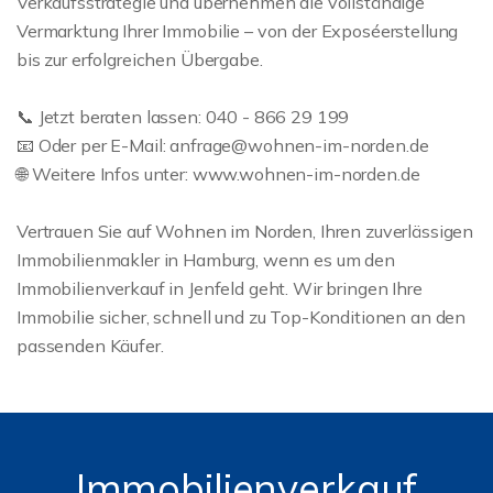
Verkaufsstrategie und übernehmen die vollständige
Vermarktung Ihrer Immobilie – von der Exposéerstellung
bis zur erfolgreichen Übergabe.
📞 Jetzt beraten lassen: 040 - 866 29 199
📧 Oder per E-Mail: anfrage@wohnen-im-norden.de
🌐 Weitere Infos unter: www.wohnen-im-norden.de
Vertrauen Sie auf Wohnen im Norden, Ihren zuverlässigen
Immobilienmakler in Hamburg, wenn es um den
Immobilienverkauf in Jenfeld geht. Wir bringen Ihre
Immobilie sicher, schnell und zu Top-Konditionen an den
passenden Käufer.
Immobilienverkauf