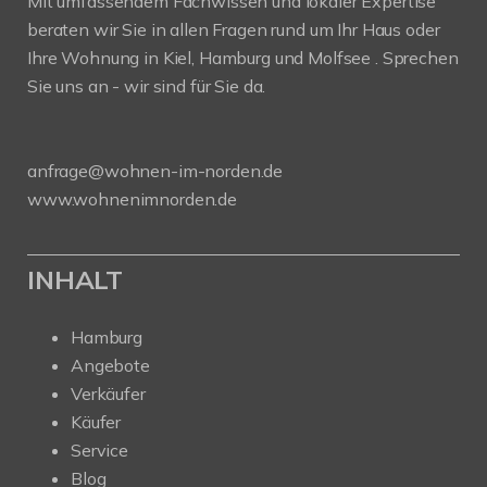
Mit umfassendem Fachwissen und lokaler Expertise
beraten wir Sie in allen Fragen rund um Ihr Haus oder
Ihre Wohnung in Kiel, Hamburg und Molfsee . Sprechen
Sie uns an - wir sind für Sie da.
anfrage@wohnen-im-norden.de
www.wohnenimnorden.de
INHALT
Hamburg
Angebote
Verkäufer
Käufer
Service
Blog