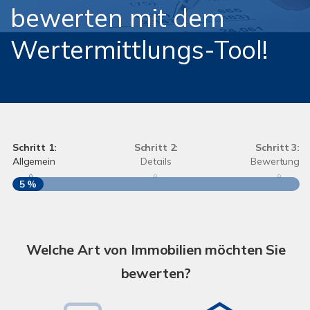
bewerten mit dem
Wertermittlungs-Tool!
Schritt 1:
Schritt 2:
Schritt 3:
Allgemein
Details
Bewertung
5 %
S
A
Welche Art von Immobilien möchten Sie
bewerten?