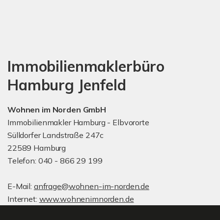
Immobilienmaklerbüro
Hamburg Jenfeld
Wohnen im Norden GmbH
Immobilienmakler Hamburg - Elbvororte
Sülldorfer Landstraße 247c
22589 Hamburg
Telefon: 040 - 866 29 199
E-Mail:
anfrage@wohnen-im-norden.de
Internet:
www.wohnenimnorden.de