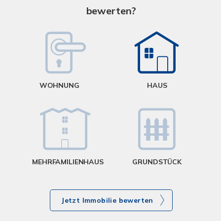
bewerten?
W
<
WOHNUNG
HAUS
g
MEHRFAMILIENHAUS
GRUNDSTÜCK
Jetzt Immobilie bewerten