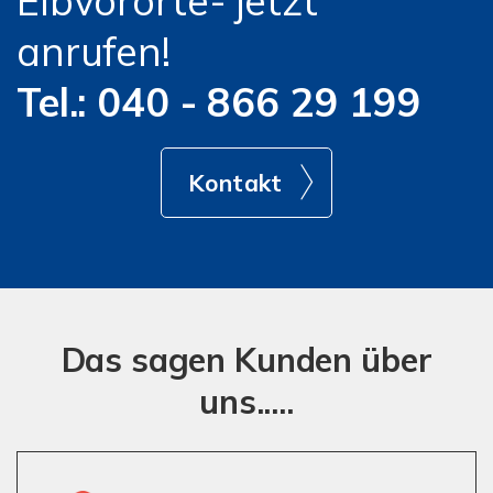
Elbvororte- jetzt
anrufen!
Tel.: 040 - 866 29 199
Kontakt
Das sagen Kunden über
uns.....