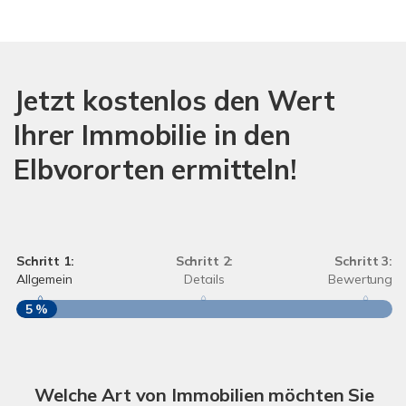
Jetzt kostenlos den Wert
Ihrer Immobilie in den
Elbvororten ermitteln!
Schritt 1:
Schritt 2:
Schritt 3:
Allgemein
Details
Bewertung
5 %
S
A
Welche Art von Immobilien möchten Sie