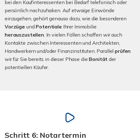
bei den Kaufinteressenten bei Bedarf telefonisch oder
persönlich nachzuhaken. Auf etwaige Einwände
einzugehen, gehört genauso dazu, wie die besonderen
Vorzüge
und
Potentiale
Ihrer Immobilie
herauszustellen
. In vielen Fällen schaffen wir auch
Kontakte zwischen Interessenten und Architekten,
Handwerkern und/oder Finanzinstituten. Parallel
prüfen
wir für Sie bereits in dieser Phase die
Bonität
der
potentiellen Käufer.
Schritt 6: Notartermin