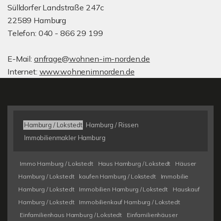
Sülldorfer Landstraße 247c
22589 Hamburg
Telefon: 040 - 866 29 199
E-Mail:
anfrage@wohnen-im-norden.de
Internet:
www.wohnenimnorden.de
Hamburg / Lokstedt
Hamburg / Rissen
Immobilienmakler Hamburg
Immo Hamburg / Lokstedt
Haus Hamburg / Lokstedt
Häuser
Hamburg / Lokstedt
kaufen Hamburg / Lokstedt
Immobilie
Hamburg / Lokstedt
Immobilien Hamburg / Lokstedt
Hauskauf
Hamburg / Lokstedt
Immobilienkauf Hamburg / Lokstedt
Einfamilienhaus Hamburg / Lokstedt
Einfamilienhäuser