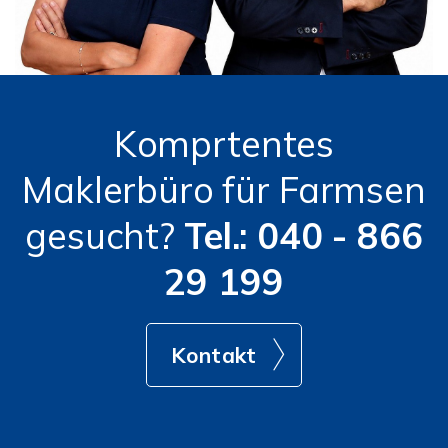
Komprtentes
Maklerbüro für Farmsen
gesucht?
Tel.: 040 - 866
29 199
Kontakt