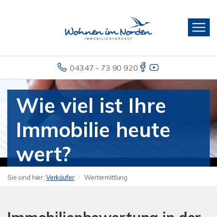
04347 - 73 90 920
Wie viel ist Ihre
Immobilie heute
wert?
Sie sind hier:
Verkäufer
Wertermittlung
Wir schätzen den Wert
Ihrer Immobilie!