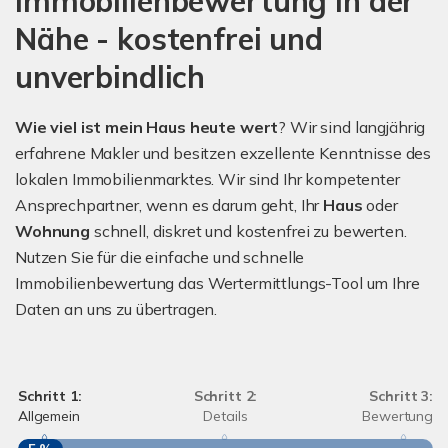
Immobilienbewertung in der
Nähe - kostenfrei und
unverbindlich
Wie viel ist mein Haus heute wert
? Wir sind langjährig
erfahrene Makler und besitzen exzellente Kenntnisse des
lokalen Immobilienmarktes. Wir sind Ihr kompetenter
Ansprechpartner, wenn es darum geht, Ihr
Haus
oder
Wohnung
schnell, diskret und kostenfrei zu bewerten.
Nutzen Sie für die einfache und schnelle
Immobilienbewertung das Wertermittlungs-Tool um Ihre
Daten an uns zu übertragen.
Schritt 1:
Schritt 2:
Schritt 3:
Allgemein
Details
Bewertung