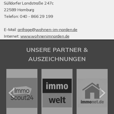
Sülldorfer Landstraße 247c
22589 Hamburg
Telefon: 040 - 866 29 199
E-Mail:
anfrage@wohnen-im-norden.de
Internet:
www.wohnenimnorden.de
UNSERE PARTNER &
AUSZEICHNUNGEN