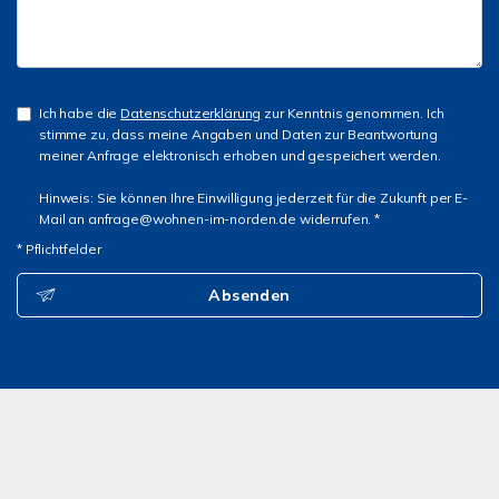
Ich habe die
Datenschutzerklärung
zur Kenntnis genommen. Ich
stimme zu, dass meine Angaben und Daten zur Beantwortung
meiner Anfrage elektronisch erhoben und gespeichert werden.
Hinweis: Sie können Ihre Einwilligung jederzeit für die Zukunft per E-
Mail an anfrage@wohnen-im-norden.de widerrufen. *
* Pflichtfelder
Absenden