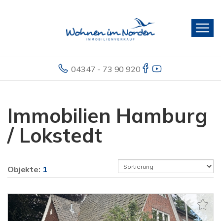
04347 - 73 90 920
Immobilien Hamburg
/ Lokstedt
Objekte:
1