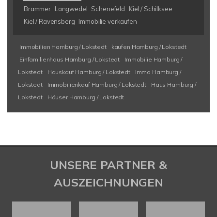
Brammer
Langwedel
Schenefeld
Kiel / Schilksee
Kiel / Ravensberg
Immobilie verkaufen
Immobilien Hamburg / Lokstedt
kaufen Hamburg / Lokstedt
Einfamilienhaus Hamburg / Lokstedt
Immobilie Hamburg /
Lokstedt
Hauskauf Hamburg / Lokstedt
Immo Hamburg /
Lokstedt
Immobilienkauf Hamburg / Lokstedt
Haus Hamburg /
Lokstedt
Häuser Hamburg / Lokstedt
UNSERE PARTNER &
AUSZEICHNUNGEN