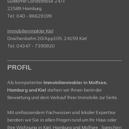
Sülldorfer Landstrasse 247c
22589 Hamburg
Tel.: 040 - 86629199
Immobilienmakler Kiel
Drachenbahn 20/App105, 24159 Kiel
Tel.: 04347 - 7390920
PROFIL
Als kompetenter
Immobilienmakler in Molfsee,
Hamburg und Kiel
stehen wir Ihnen beim der
Bewertung und dem Verkauf Ihrer Immobilie zur Seite.
Mit umfassendem Fachwissen und lokaler Expertise
beraten wir Sie in allen Fragen rund um Ihr Haus oder
Ihre Wohnung in Kiel, Hamburg und Molfsee . Sprechen