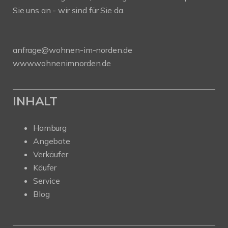
Sie uns an - wir sind für Sie da.
anfrage@wohnen-im-norden.de
www.wohnenimnorden.de
INHALT
Hamburg
Angebote
Verkäufer
Käufer
Service
Blog