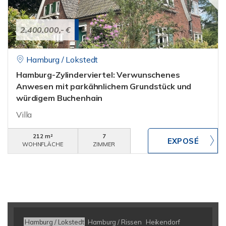
2.400.000,- €
Hamburg / Lokstedt
Hamburg-Zylinderviertel: Verwunschenes
Anwesen mit parkähnlichem Grundstück und
würdigem Buchenhain
Villa
212 m²
7
WOHNFLÄCHE
ZIMMER
Hamburg / Lokstedt
Hamburg / Rissen
Heikendorf