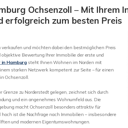
mburg Ochsenzoll – Mit Ihrem I
 erfolgreich zum besten Preis
zu verkaufen und möchten dabei den bestmöglichen Preis
d objektive Bewertung Ihrer Immobilie der erste und
r in Hamburg
steht Ihnen Wohnen im Norden mit
inem starken Netzwerk kompetent zur Seite – für einen
in Ochsenzoll.
r Grenze zu Norderstedt gelegen, zeichnet sich durch
nbindung und ein angenehmes Wohnumfeld aus. Die
bung macht Ochsenzoll besonders attraktiv für
d hoch ist die Nachfrage nach Immobilien – insbesondere
hälften und modernen Eigentumswohnungen.