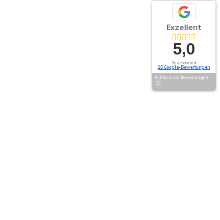
Exzellent
5,0
Basierend auf
20 Google-Bewertungen
Echtheit von Bewertungen