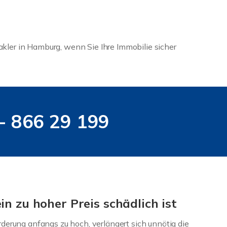
ler in Hamburg, wenn Sie Ihre Immobilie sicher
 - 866 29 199
n zu hoher Preis schädlich ist
orderung anfangs zu hoch, verlängert sich unnötig die