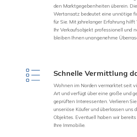
den Marktgegebenheiten überein. Die F
Wertansatz bedeutet eine unnötige fi
für Sie. Mit jahrelanger Erfahrung hi
Ihr Verkaufsobjekt professionell und n
bleiben Ihnen unangenehme Überrasc
Schnelle Vermittlung 
Wohnen im Norden vermarktet seit vie
Art und verfügt über eine große und 
geprüften Interessenten. Verlieren Sie
unseriöse Käufer und überlassen uns d
Objektes. Eventuell haben wir bereit
Ihre Immobilie.