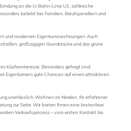
bindung an die U-Bahn-Linie U1, zahlreiche
esonders beliebt bei Familien, Berufspendlern und
usern und modernen Eigentumswohnungen. Auch
traßen, großzügigen Grundstücke und das grüne
es Käuferinteresse. Besonders gefragt sind
etet Eigentümern gute Chancen auf einen attraktiven
ung unerlässlich. Wohnen im Norden, Ihr erfahrener
tung zur Seite. Wir bieten Ihnen eine kostenlose
esamten Verkaufsprozess – vom ersten Kontakt bis