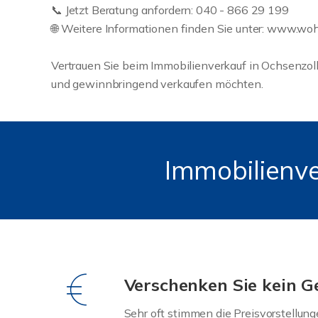
📞 Jetzt Beratung anfordern: 040 - 866 29 199
🌐 Weitere Informationen finden Sie unter: www.w
Vertrauen Sie beim Immobilienverkauf in Ochsenzol
und gewinnbringend verkaufen möchten.
Immobilienve
Verschenken Sie kein G
Sehr oft stimmen die Preisvorstellung