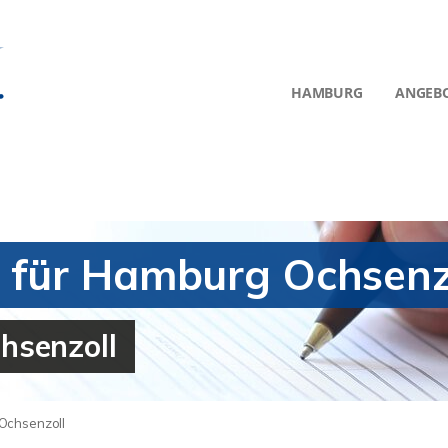
HAMBURG
ANGEB
 für Hamburg Ochsenz
hsenzoll
Ochsenzoll