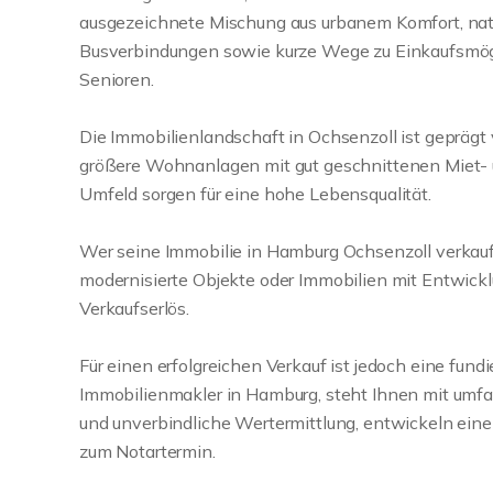
ausgezeichnete Mischung aus urbanem Komfort, natu
Busverbindungen sowie kurze Wege zu Einkaufsmöglic
Senioren.
Die Immobilienlandschaft in Ochsenzoll ist geprä
größere Wohnanlagen mit gut geschnittenen Miet-
Umfeld sorgen für eine hohe Lebensqualität.
Wer seine Immobilie in Hamburg Ochsenzoll verkaufen
modernisierte Objekte oder Immobilien mit Entwickl
Verkaufserlös.
Für einen erfolgreichen Verkauf ist jedoch eine fun
Immobilienmakler in Hamburg, steht Ihnen mit umfas
und unverbindliche Wertermittlung, entwickeln eine
zum Notartermin.