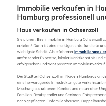
Immobilie verkaufen in Ha
Hamburg professionell und
Haus verkaufen in Ochsenzoll
Sie planen, Ihre Immobilie in Hamburg Ochsenzoll 
erzielen? Dann ist eine marktgerechte, fundierte un
wichtigste Schritt. Als erfahrener
Immobilienmakle
umfassender Expertise, lokaler Marktkenntnis und e
erfolgreichen und transparenten Immobilienverkauf 
Der Stadtteil Ochsenzoll, im Norden Hamburgs an de
eine hervorragende Infrastruktur, gute Verkehrsa
Mischung aus urbanem Komfort und naturnaher Umge
Familien, Berufspendler und Senioren. Entsprechen
nach gepflegten Einfamilienhäusern, Doppelhaus