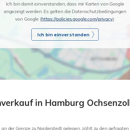
Ich bin damit einverstanden, dass mir Karten von Google
angezeigt werden. Es gelten die Datenschutzbedingungen
von Google (
https://policies.google.com/privacy
).
Ich bin einverstanden
verkauf in Hamburg Ochsenzoll 
n der Grenze zu Norderstedt gelegen, zählt zu den gefragten