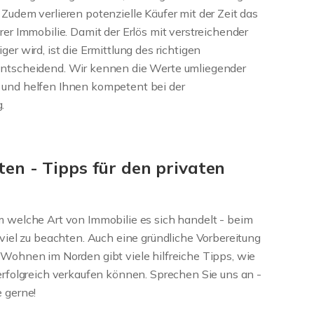
 Zudem verlieren potenzielle Käufer mit der Zeit das
rer Immobilie. Damit der Erlös mit verstreichender
ger wird, ist die Ermittlung des richtigen
entscheidend. Wir kennen die Werte umliegender
 und helfen Ihnen kompetent bei der
.
ten - Tipps für den privaten
m welche Art von Immobilie es sich handelt - beim
s viel zu beachten. Auch eine gründliche Vorbereitung
 Wohnen im Norden gibt viele hilfreiche Tipps, wie
 erfolgreich verkaufen können. Sprechen Sie uns an -
e gerne!