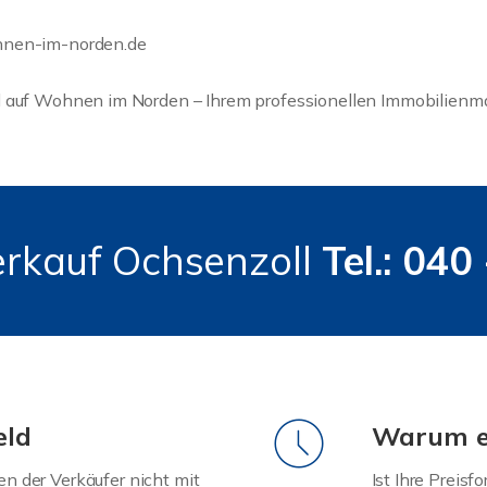
ohnen-im-norden.de
l auf Wohnen im Norden – Ihrem professionellen Immobilienmak
rkauf Ochsenzoll
Tel.: 040
eld
Warum ei
en der Verkäufer nicht mit
Ist Ihre Preisf