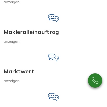
anzeigen
Makleralleinauftrag
anzeigen
Marktwert
anzeigen