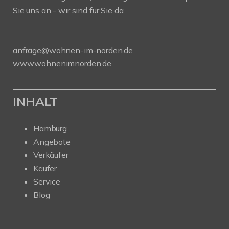
Sie uns an - wir sind für Sie da.
anfrage@wohnen-im-norden.de
www.wohnenimnorden.de
INHALT
Hamburg
Angebote
Verkäufer
Käufer
Service
Blog