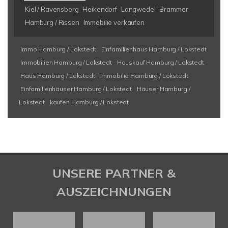
Kiel / Ravensberg
Heikendorf
Langwedel
Brammer
Hamburg / Rissen
Immobilie verkaufen
Immo Hamburg / Lokstedt
Einfamilienhaus Hamburg / Lokstedt
Immobilien Hamburg / Lokstedt
Hauskauf Hamburg / Lokstedt
Haus Hamburg / Lokstedt
Immobilie Hamburg / Lokstedt
Einfamilienhäuser Hamburg / Lokstedt
Häuser Hamburg /
Lokstedt
kaufen Hamburg / Lokstedt
UNSERE PARTNER &
AUSZEICHNUNGEN