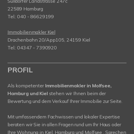
Sülldorfer Landstrasse 247c
22589 Hamburg
Tel.: 040 - 86629199
Immobilienmakler Kiel
Drachenbahn 20/App105, 24159 Kiel
Tel.: 04347 - 7390920
PROFIL
Als kompetenter
Immobilienmakler in Molfsee,
Hamburg und Kiel
stehen wir Ihnen beim der
Bewertung und dem Verkauf Ihrer Immobilie zur Seite.
Mit umfassendem Fachwissen und lokaler Expertise
beraten wir Sie in allen Fragen rund um Ihr Haus oder
Ihre Wohnung in Kiel, Hamburg und Molfsee . Sprechen