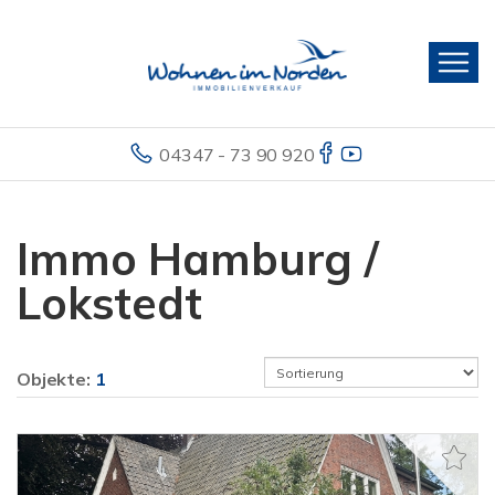
04347 - 73 90 920
Immo Hamburg /
Lokstedt
Objekte:
1