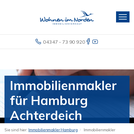
04347 - 73 90 920
Immobilienmakler
für Hamburg
Achterdeich
Sie sind hier:
Immobilienmakler Hamburg
Immobilienmakler