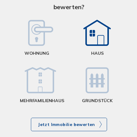
bewerten?
W
<
WOHNUNG
HAUS
g
MEHRFAMILIENHAUS
GRUNDSTÜCK
Jetzt Immobilie bewerten