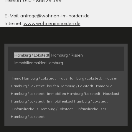
Telefon: 040 - 866 29 199
E-Mail:
anfrage@wohnen-im-norden.de
Internet:
www.wohnenimnorden.de
Hamburg / Lokstedt
Hamburg / Rissen
Immobilienmakler Hamburg
Immo Hamburg / Lokstedt
Haus Hamburg / Lokstedt
Häuser
Hamburg / Lokstedt
kaufen Hamburg / Lokstedt
Immobilie
Hamburg / Lokstedt
Immobilien Hamburg / Lokstedt
Hauskauf
Hamburg / Lokstedt
Immobilienkauf Hamburg / Lokstedt
Einfamilienhaus Hamburg / Lokstedt
Einfamilienhäuser
Hamburg / Lokstedt