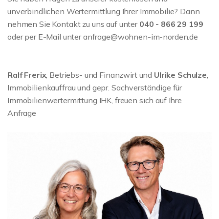
unverbindlichen Wertermittlung Ihrer Immobilie? Dann
nehmen Sie Kontakt zu uns auf unter
040 - 866 29 199
oder per E-Mail unter anfrage@wohnen-im-norden.de
Ralf Frerix
, Betriebs- und Finanzwirt und
Ulrike Schulze
,
Immobilienkauffrau und gepr. Sachverständige für
Immobilienwertermittung IHK, freuen sich auf Ihre
Anfrage