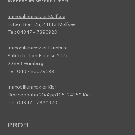
Wohnen im Norden GmbH
Immobilienmakler Molfsee
Lütten Born 2a, 24113 Molfsee
Tel.: 04347 - 7390920
Immobilienmakler Hamburg
Sülldorfer Landstrasse 247c
22589 Hamburg
Tel.: 040 - 86629199
Immobilienmakler Kiel
Drachenbahn 20/App105, 24159 Kiel
Tel.: 04347 - 7390920
PROFIL