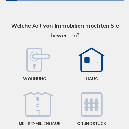
S
A
Welche Art von Immobilien möchten Sie
bewerten?
W
<
WOHNUNG
HAUS
g
MEHRFAMILIENHAUS
GRUNDSTÜCK