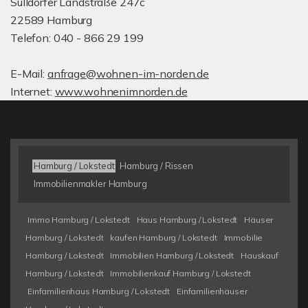
Sülldorfer Landstraße 247c
22589 Hamburg
Telefon: 040 - 866 29 199
E-Mail:
anfrage@wohnen-im-norden.de
Internet:
www.wohnenimnorden.de
Hamburg / Lokstedt
Hamburg / Rissen
Immobilienmakler Hamburg
Immo Hamburg / Lokstedt
Haus Hamburg / Lokstedt
Häuser
Hamburg / Lokstedt
kaufen Hamburg / Lokstedt
Immobilie
Hamburg / Lokstedt
Immobilien Hamburg / Lokstedt
Hauskauf
Hamburg / Lokstedt
Immobilienkauf Hamburg / Lokstedt
Einfamilienhaus Hamburg / Lokstedt
Einfamilienhäuser