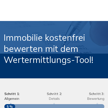
Immobilie kostenfrei
bewerten mit dem
Wertermittlungs-Tool!
Schritt 1:
Schritt 2:
Schritt 3:
Allgemein
Details
Bewertung
5 %