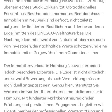
Wer eine Immobilie in Hamburg Neuwerk besitzt, verfügt
über ein echtes Stück Exklusivität. Ob traditionelles
Friesenhaus, Resthof oder charmantes Reetdachhaus –
Immobilien in Neuwerk sind gefragt, nicht zuletzt
aufgrund der limitierten Bauflächen und der besonderen
Lage inmitten des UNESCO-Weltnaturerbes. Die
Nachfrage kommt sowohl von Naturliebhabern als auch
von Investoren, die nachhaltige Werte schätzen und eine
Immobilie mit außergewöhnlichem Charakter suchen.
Der Immobilienverkauf in Hamburg Neuwerk erfordert
jedoch besondere Expertise. Die Lage ist nicht alltäglich,
und sowohl Bewertung als auch Vermarktung müssen
individuell angepasst sein. Genau hier unterstützt Sie
Wohnen im Norden, Ihr erfahrener Immobilienmakler in
Hamburg. Mit fundierter Marktkenntnis, regionaler
Erfahrung und persönlichem Engagement begleiten wir
Eigentümer bei der professionellen Wertermittlung und