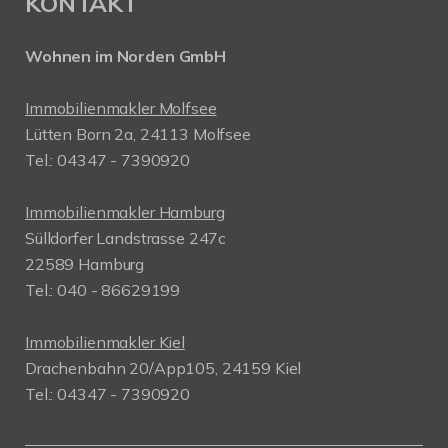
KONTAKT
Wohnen im Norden GmbH
Immobilienmakler Molfsee
Lütten Born 2a, 24113 Molfsee
Tel.: 04347 - 7390920
Immobilienmakler Hamburg
Sülldorfer Landstrasse 247c
22589 Hamburg
Tel.: 040 - 86629199
Immobilienmakler Kiel
Drachenbahn 20/App105, 24159 Kiel
Tel.: 04347 - 7390920