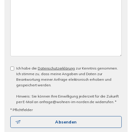
Ich habe die
Datenschutzerklärung
zur Kenntnis genommen.
Ich stimme zu, dass meine Angaben und Daten zur
Beantwortung meiner Anfrage elektronisch erhoben und
gespeichert werden.
Hinweis: Sie können Ihre Einwilligung jederzeit für die Zukunft
per E-Mail an anfrage@wohnen-im-norden.de widerrufen. *
* Pflichtfelder
Absenden