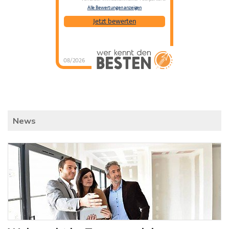
Alle Bewertungen anzeigen
Jetzt bewerten
08/2026
News