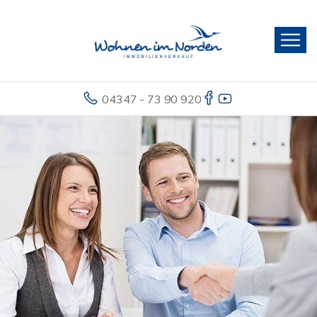
04347 - 73 90 920