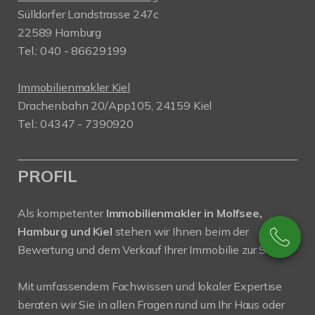
Sülldorfer Landstrasse 247c
22589 Hamburg
Tel.: 040 - 86629199
Immobilienmakler Kiel
Drachenbahn 20/App105, 24159 Kiel
Tel.: 04347 - 7390920
PROFIL
Als kompetenter
Immobilienmakler in Molfsee,
Hamburg und Kiel
stehen wir Ihnen beim der
Bewertung und dem Verkauf Ihrer Immobilie zur Seite.
Mit umfassendem Fachwissen und lokaler Expertise
beraten wir Sie in allen Fragen rund um Ihr Haus oder