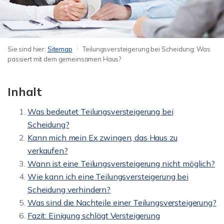
Sie sind hier:
Sitemap
Teilungsversteigerung bei Scheidung: Was
passiert mit dem gemeinsamen Haus?
Inhalt
Was bedeutet Teilungsversteigerung bei
Scheidung?
Kann mich mein Ex zwingen, das Haus zu
verkaufen?
Wann ist eine Teilungsversteigerung nicht möglich?
Wie kann ich eine Teilungsversteigerung bei
Scheidung verhindern?
Was sind die Nachteile einer Teilungsversteigerung?
Fazit: Einigung schlägt Versteigerung