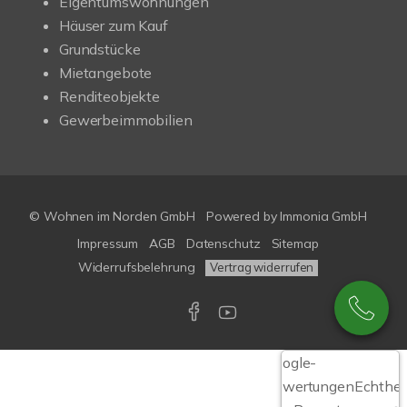
Eigentumswohnungen
Häuser zum Kauf
Grundstücke
Mietangebote
Renditeobjekte
Gewerbeimmobilien
© Wohnen im Norden GmbH
Powered by
Immonia GmbH
Impressum
AGB
Datenschutz
Sitemap
Widerrufsbelehrung
Vertrag widerrufen
Google-
Bewertungen
Echthei