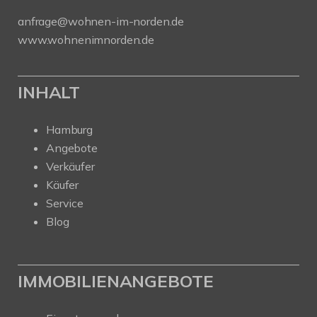
anfrage@wohnen-im-norden.de
www.wohnenimnorden.de
INHALT
Hamburg
Angebote
Verkäufer
Käufer
Service
Blog
IMMOBILIENANGEBOTE