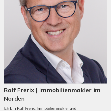
Ralf Frerix | Immobilienmakler im
Norden
Ich bin Ralf Frerix, Immobilienmakler und