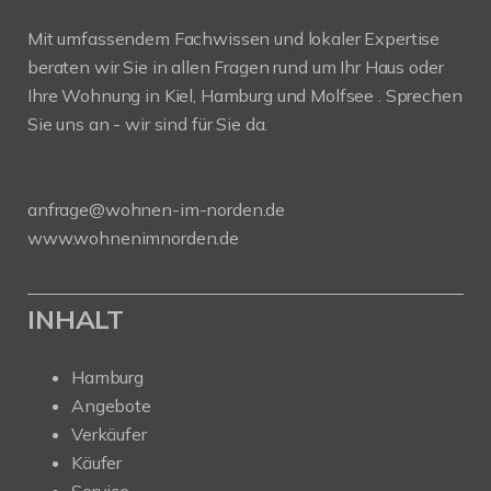
Mit umfassendem Fachwissen und lokaler Expertise
beraten wir Sie in allen Fragen rund um Ihr Haus oder
Ihre Wohnung in Kiel, Hamburg und Molfsee . Sprechen
Sie uns an - wir sind für Sie da.
anfrage@wohnen-im-norden.de
www.wohnenimnorden.de
INHALT
Hamburg
Angebote
Verkäufer
Käufer
Service