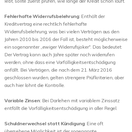
lebt, sollte zuerst prüfen, wie lange der Kredit schon läuft.
Fehlerhafte Widerrufsbelehrung
: Enthält der
Kreditvertrag eine rechtlich fehlerhafte
Widerrufsbelehrung, was bei vielen Verträgen aus den
Jahren 2010 bis 2016 der Fall ist, besteht möglicherweise
ein sogenannter „ewiger Widerrufsjoker". Das bedeutet:
Der Vertrag kann auch Jahre später noch widerrufen
werden, ohne dass eine Vorfälligkeitsentschädigung
anfällt. Bei Verträgen, die nach dem 21. März 2016
geschlossen wurden, gelten strengere Prüfkriterien, aber
auch hier lohnt die Kontrolle.
Variable Zinsen
: Bei Darlehen mit variablem Zinssatz
entfällt die Vorfälligkeitsentschädigung in aller Regel.
Schuldnerwechsel statt Kündigung
: Eine oft
übersehene Möglichkeit ist der sogenannte