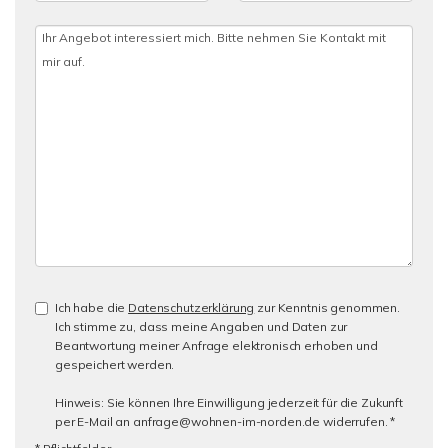
Ich habe die
Datenschutzerklärung
zur Kenntnis genommen.
Ich stimme zu, dass meine Angaben und Daten zur
Beantwortung meiner Anfrage elektronisch erhoben und
gespeichert werden.
Hinweis: Sie können Ihre Einwilligung jederzeit für die Zukunft
per E-Mail an anfrage@wohnen-im-norden.de widerrufen. *