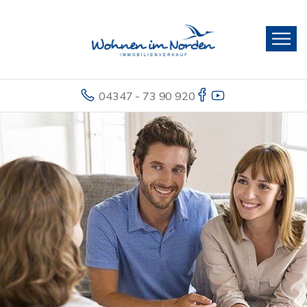
04347 - 73 90 920