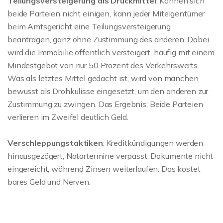
Teilungsversteigerung als Druckmittel
: Können sich
beide Parteien nicht einigen, kann jeder Miteigentümer
beim Amtsgericht eine Teilungsversteigerung
beantragen, ganz ohne Zustimmung des anderen. Dabei
wird die Immobilie öffentlich versteigert, häufig mit einem
Mindestgebot von nur 50 Prozent des Verkehrswerts.
Was als letztes Mittel gedacht ist, wird von manchen
bewusst als Drohkulisse eingesetzt, um den anderen zur
Zustimmung zu zwingen. Das Ergebnis: Beide Parteien
verlieren im Zweifel deutlich Geld.
Verschleppungstaktiken
: Kreditkündigungen werden
hinausgezögert, Notartermine verpasst, Dokumente nicht
eingereicht, während Zinsen weiterlaufen. Das kostet
bares Geld und Nerven.