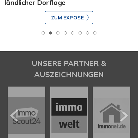
ländlicher Dorflage
ZUM EXPOSE
UNSERE PARTNER &
AUSZEICHNUNGEN