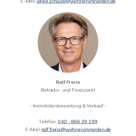
E-Mail:
ulrike.schulze@wohnenimnorden.de
Ralf Frerix
Betriebs- und Finanzwirt
- Immobilienbewertung & Verkauf -
Telefon:
040 - 866 29 199
E-Mail:
ralf.frerix@wohnenimnorden.de