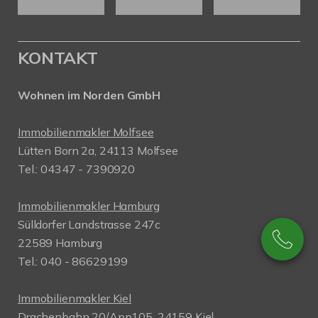
KONTAKT
Wohnen im Norden GmbH
Immobilienmakler Molfsee
Lütten Born 2a, 24113 Molfsee
Tel.: 04347 - 7390920
Immobilienmakler Hamburg
Sülldorfer Landstrasse 247c
22589 Hamburg
Tel.: 040 - 86629199
Immobilienmakler Kiel
Drachenbahn 20/App105, 24159 Kiel