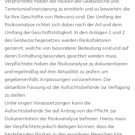
Verpflichtete haben die Risiken der Geldwäsche und
Terrorismusfinanzierung zu ermitteln und zu bewerten, die
für Ihre Geschäfte von Relevanz sind. Der Umfang der
Risikoanalyse richtet sich dabei nach der Art und dem
Umfang der Geschäftstätigkeit. In den Anlagen 1 und 2
des Geldwäschegesetzes werden Risikofaktoren
genannt, welche von besonderer Bedeutung sind und auf
deren Einhaltung besonders geachtet werden muss.
Verpflichtete haben die Risikoanalyse zu dokumentieren
und regelmäßig auf ihre Aktualität zu prüfen, um
gegebenenfalls Anpassungen vorzunehmen. Die
aktuellste Fassung ist der Aufsichtsbehörde zur Verfügung
zu stellen.
Unter engen Voraussetzungen kann die
Aufsichtsbehörde Sie auf Antrag von der Pflicht zur
Dokumentation der Risikoanalyse befreien. Hierzu muss
der Verpflichtete jedoch darlegen können, dass die
bestehenden Risiken in den jeweiligen Bereichen klar