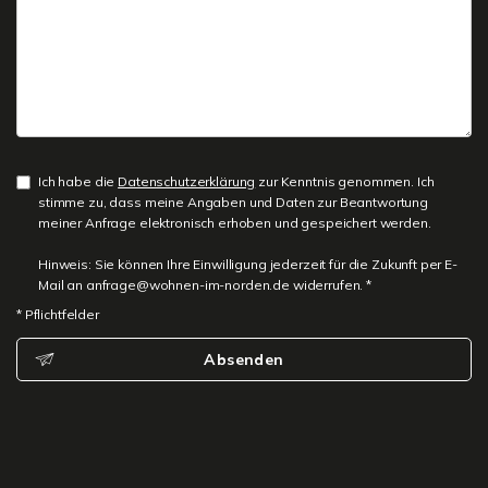
Ich habe die
Datenschutzerklärung
zur Kenntnis genommen. Ich
stimme zu, dass meine Angaben und Daten zur Beantwortung
meiner Anfrage elektronisch erhoben und gespeichert werden.
Hinweis: Sie können Ihre Einwilligung jederzeit für die Zukunft per E-
Mail an anfrage@wohnen-im-norden.de widerrufen. *
* Pflichtfelder
Absenden