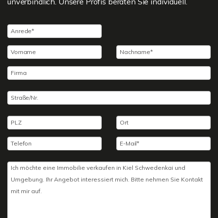
unverbindlich. Unsere Profis beraten Sie individuell.