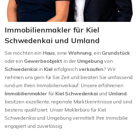
Immobilienmakler für Kiel
Schwedenkai und Umland
Sie möchten ein
Haus
, eine
Wohnung
, ein
Grundstück
oder ein
Gewerbeobjekt
in der
Umgebung
von
Schwedenkai
in
Kiel
erfolgreich
verkaufen
? Wir
nehmen uns gern für Sie Zeit und beraten Sie umfassend
rund um Ihren Immobilienverkauf. Unsere erfahrenen
Immobilienmakler
für
Kiel Schwedenkai
und
Umland
besitzen exzellente, regionale Marktkenntnisse und sind
bestens qualifiziert. Unser Maklerbüro für Kiel
Schwedenkai und Umgebung vermittelt Ihre Immobilie
engagiert und zuverlässig.