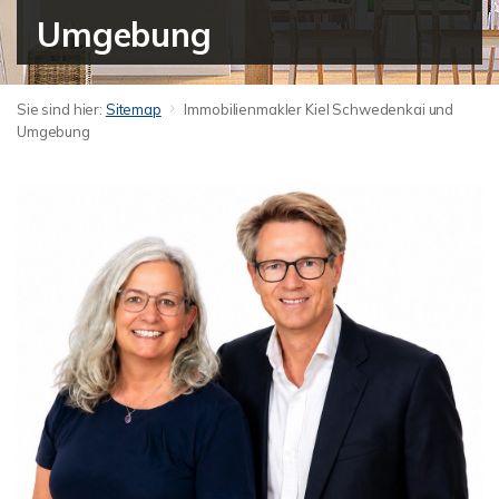
Umgebung
Sie sind hier:
Sitemap
Immobilienmakler Kiel Schwedenkai und
Umgebung