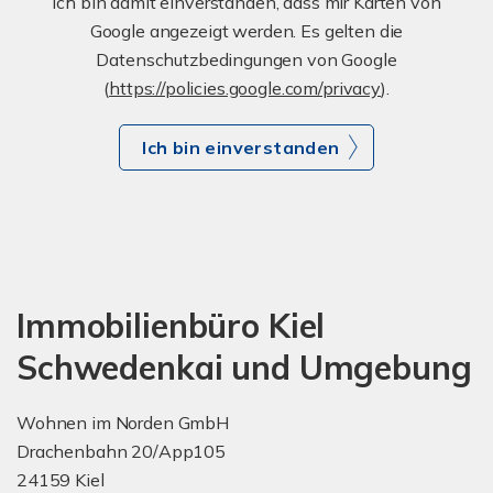
Ich bin damit einverstanden, dass mir Karten von
Google angezeigt werden. Es gelten die
Datenschutzbedingungen von Google
(
https://policies.google.com/privacy
).
Ich bin einverstanden
Immobilienbüro Kiel
Schwedenkai und Umgebung
Wohnen im Norden GmbH
Drachenbahn 20/App105
24159 Kiel