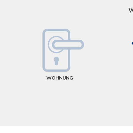
W
WOHNUNG