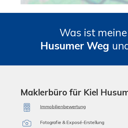
Was ist mein
Husumer Weg
un
Maklerbüro für Kiel Husu
Immobilienbewertung
Fotografie & Exposé-Erstellung