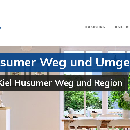
HAMBURG
ANGEB
 Husumer Weg und Umg
 Kiel Husumer Weg und Region