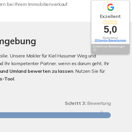
ern bei Ihrem Immobilienverkauf.
Exzellent
5,0
Umgebung
Basierend auf
20 Google-Bewertungen
Echtheit von Bewertungen
lie. Unsere Makler für Kiel Husumer Weg und
 Ihr kompetenter Partner, wenn es darum geht, Ihr
und Umland bewerten zu lassen
. Nutzen Sie für
s-Tool
.
Schritt 3:
Bewertung