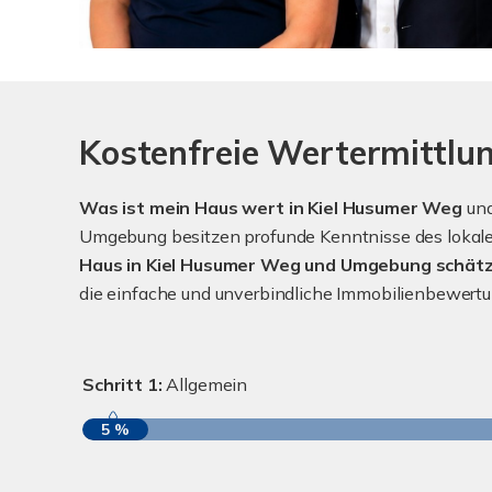
Kostenfreie Wertermittl
Was ist mein Haus wert in Kiel Husumer Weg
un
Umgebung besitzen profunde Kenntnisse des lokalen
Haus in Kiel Husumer Weg und Umgebung schätz
die einfache und unverbindliche Immobilienbewer
Schritt 1:
Allgemein
5 %