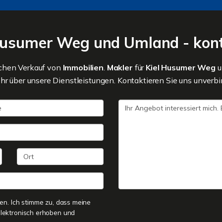
 Husumer Weg und Umland - kont
ichen Verkauf von
Immobilien
.
Makler
für
Kiel Husumer Weg
r über unsere Dienstleistungen. Kontaktieren Sie uns unverbind
n. Ich stimme zu, dass meine
lektronisch erhoben und