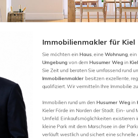
Immobilienmakler für Ki
Sie möchten ein
Haus
, eine
Wohnung
, ein
Umgebung
von dem
Husumer Weg
in
Kie
Sie Zeit und beraten Sie umfassend rund u
Immobilienmakler
besitzen exzellente, re
qualifiziert. Wir vermitteln Ihre Immobilie zu
Immobilien rund um den
Husumer Weg
in
Kieler Förde im Norden der Stadt. Ein- un
Umfeld. Einkaufsmöglichkeiten existieren i
kleine Park mit dem Marschsee in der Park
verläuft westlich und sichert eine schnell