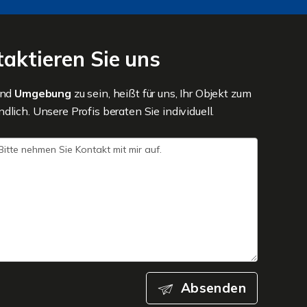
aktieren Sie uns
und
Umgebung
zu sein, heißt für uns, Ihr Objekt zum
lich. Unsere Profis beraten Sie individuell.
Absenden