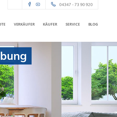
04347 - 73 90 920
OTE
VERKÄUFER
KÄUFER
SERVICE
BLOG
ebung