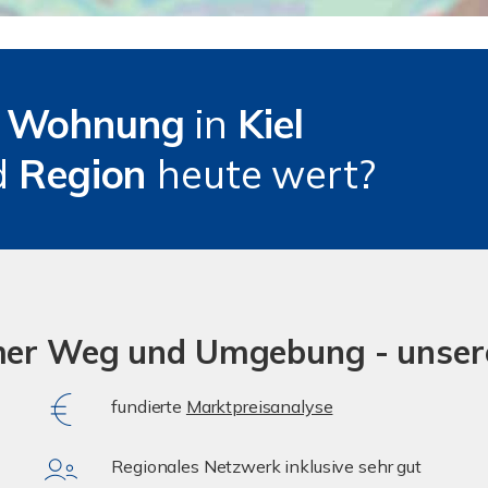
e
Wohnung
in
Kiel
d
Region
heute wert?
mer Weg und Umgebung - unser
fundierte
Marktpreisanalyse
Regionales Netzwerk inklusive sehr gut