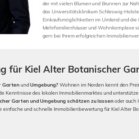
der mit vielen Blumen und Brunnen zur Nahe
das Universitätsklinikum Schleswig-Holste
Einkaufsmöglichkeiten im Umland und die 
Mehrfamilienhäuser und Wohnkomplexe säum
gern bei Ihrem erfolgreichen Immobilienver
g für Kiel Alter Botanischer Ga
er Garten
und
Umgebung?
Wohnen im Norden kennt den Preis I
 Kenntnisse des lokalen Immobilienmarktes und unterstützen 
ischer Garten und Umgebung schätzen zu lassen
oder auch 
die einfache und schnelle Immobilienbewertung für Kiel Alter