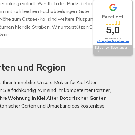
rholung einlädt. Westlich des Parks befindet sich
in mit zahlreichen Fachabteilungen. Gute
Exzellent
Nähe zum Ostsee-Kai sind weitere Pluspunkte.
en hier die Straßen. Wir unterstützen Sie sehr
5,0
kauf.
Basierend auf
20 Google-Bewertungen
Echtheit von Bewertungen
rten und Region
hrer Immobilie. Unsere Makler für Kiel Alter
Sie fachkundig. Wir sind Ihr kompetenter Partner,
Ihre
Wohnung in Kiel Alter Botanischer Garten
 Botanischer Garten und Umgebung das kostenlose