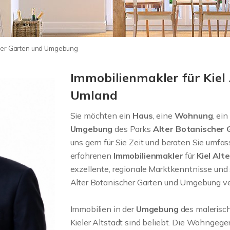
cher Garten und Umgebung
Immobilienmakler für Kiel
Umland
Sie möchten ein
Haus
, eine
Wohnung
, ein
Umgebung
des Parks
Alter Botanischer
uns gern für Sie Zeit und beraten Sie umfa
erfahrenen
Immobilienmakler
für
Kiel Alt
exzellente, regionale Marktkenntnisse und s
Alter Botanischer Garten und Umgebung verm
Immobilien in der
Umgebung
des malerisc
Kieler Altstadt sind beliebt. Die Wohngeg