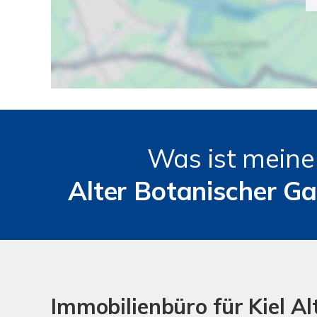
Was ist mein
Alter Botanischer G
Immobilienbüro für Kiel A