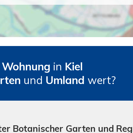
e
Wohnung
in
Kiel
arten
und
Umland
wert?
lter Botanischer Garten und Reg