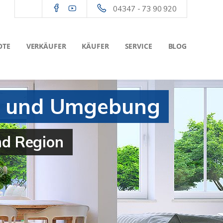
04347 - 73 90 920
OTE
VERKÄUFER
KÄUFER
SERVICE
BLOG
ten und Umgebung
nd Region