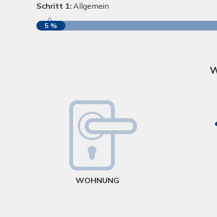
Schritt 1:
Allgemein
5 %
W
WOHNUNG