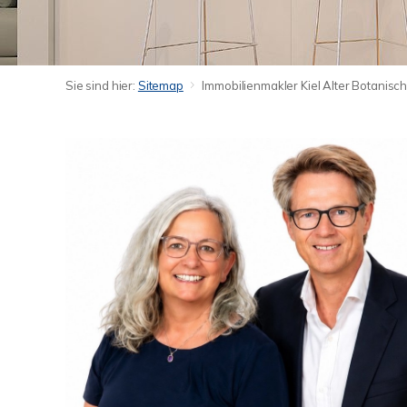
Sie sind hier:
Sitemap
Immobilienmakler Kiel Alter Botanis