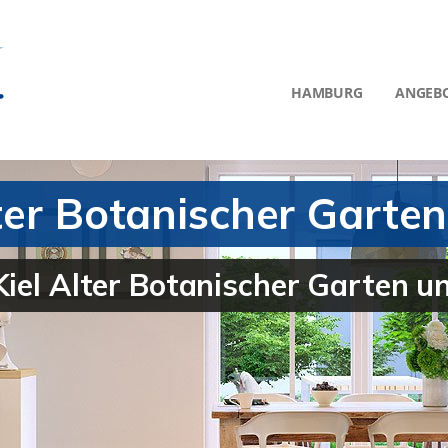
HAMBURG
ANGEB
Alter Botanischer Gar
Kiel Alter Botanischer Garten u