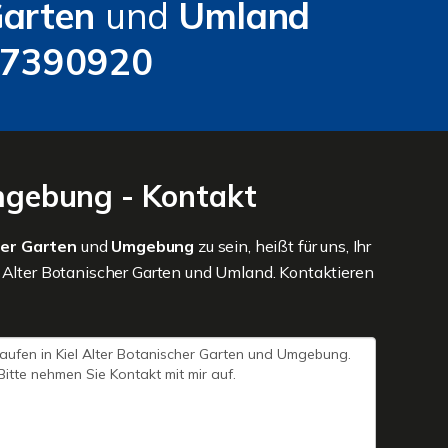
 Garten
und
Umland
 7390920
Umgebung - Kontakt
her Garten
und
Umgebung
zu sein, heißt für uns, Ihr
l Alter Botanischer Garten und Umland. Kontaktieren