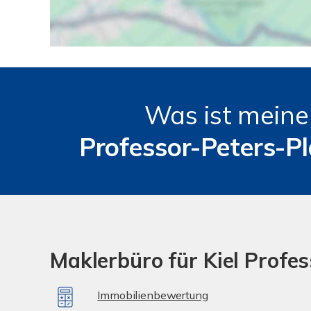
Was ist mein
Professor-Peters-P
Maklerbüro für Kiel Profe
Immobilienbewertung