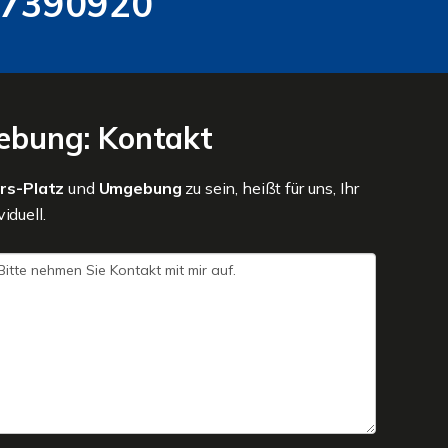
 7390920
gebung: Kontakt
ers-Platz
und
Umgebung
zu sein, heißt für uns, Ihr
iduell.