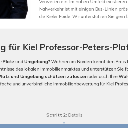
Verweilen ein. Im nahen Umfeld existieren 
Nahverkehr ist mit einigen Bus-Linien präs
die Kieler Förde. Wir unterstützen Sie gern
g für Kiel Professor-Peters-Pla
s-Platz
und
Umgebung?
Wohnen im Norden kennt den Preis Ihr
nisse des lokalen Immobilienmarktes und unterstützen Sie fa
-Platz und Umgebung schätzen zu lassen
oder auch Ihre
Woh
einfache und unverbindliche Immobilienbewertung für Kiel Prof
Schritt 2:
Details