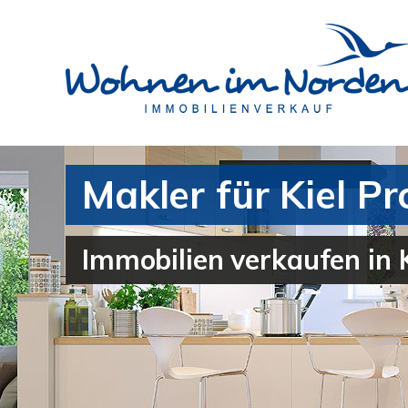
Makler für Kiel P
Immobilien verkaufen in