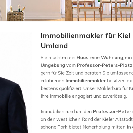
Immobilienmakler für Kiel
Umland
Sie möchten ein
Haus
, eine
Wohnung
, ein
Umgebung
vom
Professor-Peters-Plat
gern für Sie Zeit und beraten Sie umfassen
erfahrenen
Immobilienmakler
besitzen ex
bestens qualifiziert. Unser Maklerbüro für
Ihre Immobilie engagiert und zuverlässig.
Immobilien rund um den
Professor-Peter
an den westlichen Rand der Kieler Altstadt
schöne Park bietet Naherholung mitten in d