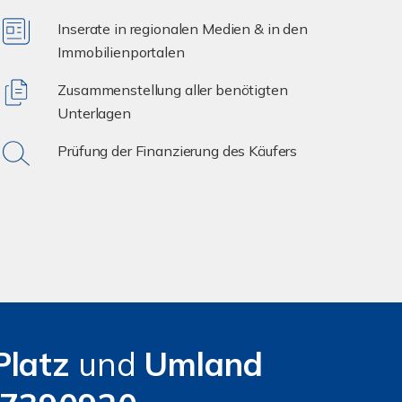
Inserate in regionalen Medien & in den
Immobilienportalen
Zusammenstellung aller benötigten
Unterlagen
Prüfung der Finanzierung des Käufers
-Platz
und
Umland