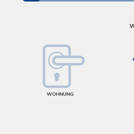
W
WOHNUNG