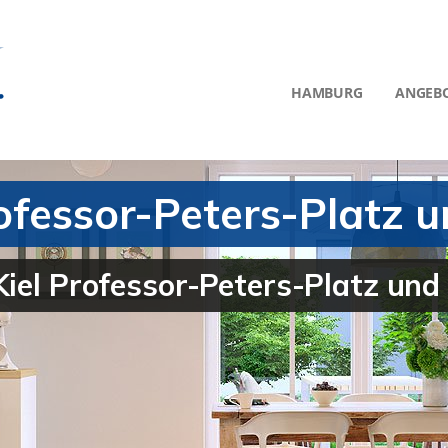
HAMBURG
ANGEB
rofessor-Peters-Platz 
 Kiel Professor-Peters-Platz u