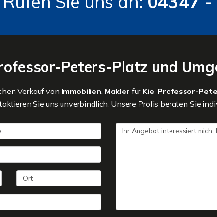
 Rufen Sie uns an:
04347 -
Professor-Peters-Platz und Um
ichen Verkauf von
Immobilien
.
Makler
für
Kiel Professor-Pet
ktieren Sie uns unverbindlich. Unsere Profis beraten Sie indiv