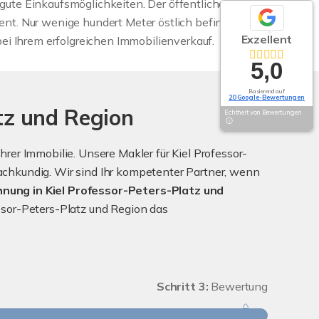
gute Einkaufsmöglichkeiten. Der öffentliche
ent. Nur wenige hundert Meter östlich befindet sich
Exzellent
 bei Ihrem erfolgreichen Immobilienverkauf.
5,0
Basierend auf
20 Google-Bewertungen
tz und Region
Echtheit von Bewertungen
er Immobilie. Unsere Makler für Kiel Professor-
chkundig. Wir sind Ihr kompetenter Partner, wenn
nung in Kiel Professor-Peters-Platz und
essor-Peters-Platz und Region das
Schritt 3:
Bewertung