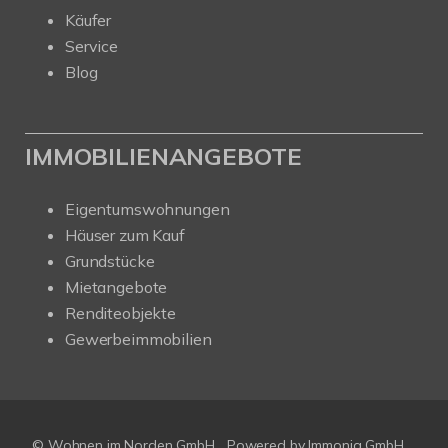
Käufer
Service
Blog
IMMOBILIENANGEBOTE
Eigentumswohnungen
Häuser zum Kauf
Grundstücke
Mietangebote
Renditeobjekte
Gewerbeimmobilien
© Wohnen im Norden GmbH
Powered by
Immonia GmbH