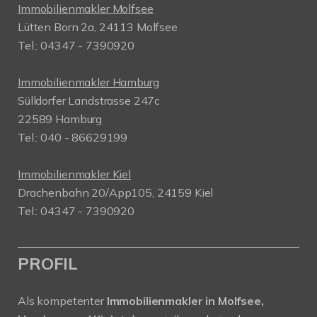
Immobilienmakler Molfsee
Lütten Born 2a, 24113 Molfsee
Tel.: 04347 - 7390920
Immobilienmakler Hamburg
Sülldorfer Landstrasse 247c
22589 Hamburg
Tel.: 040 - 86629199
Immobilienmakler Kiel
Drachenbahn 20/App105, 24159 Kiel
Tel.: 04347 - 7390920
PROFIL
Als kompetenter
Immobilienmakler in Molfsee,