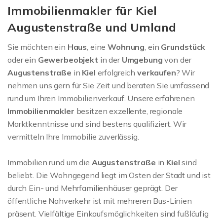
Immobilienmakler für Kiel
Augustenstraße und Umland
Sie möchten ein
Haus
, eine
Wohnung
, ein
Grundstück
oder ein
Gewerbeobjekt
in der
Umgebung
von der
Augustenstraße
in
Kiel
erfolgreich
verkaufen
? Wir
nehmen uns gern für Sie Zeit und beraten Sie umfassend
rund um Ihren Immobilienverkauf. Unsere erfahrenen
Immobilienmakler
besitzen exzellente, regionale
Marktkenntnisse und sind bestens qualifiziert. Wir
vermitteln Ihre Immobilie zuverlässig.
Immobilien rund um die
Augustenstraße
in
Kiel
sind
beliebt. Die Wohngegend liegt im Osten der Stadt und ist
durch Ein- und Mehrfamilienhäuser geprägt. Der
öffentliche Nahverkehr ist mit mehreren Bus-Linien
präsent. Vielfältige Einkaufsmöglichkeiten sind fußläufig