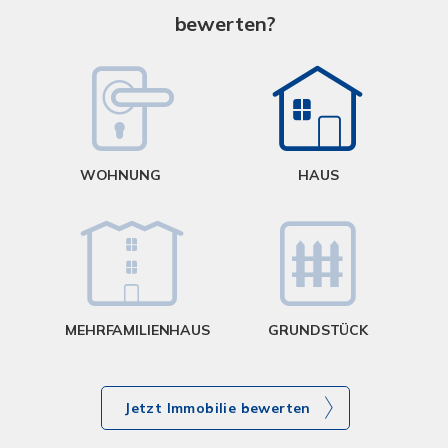
bewerten?
W
<
WOHNUNG
HAUS
g
MEHRFAMILIENHAUS
GRUNDSTÜCK
Jetzt Immobilie bewerten