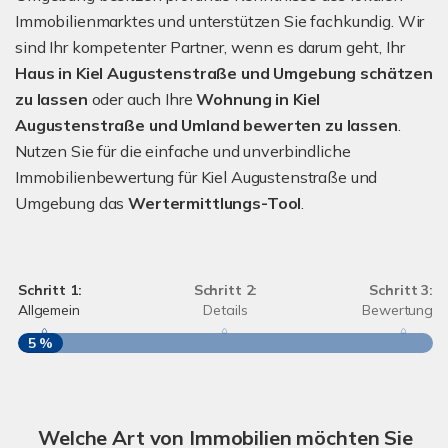
Immobilienmarktes und unterstützen Sie fachkundig. Wir
sind Ihr kompetenter Partner, wenn es darum geht, Ihr
Haus in Kiel Augustenstraße und Umgebung schätzen
zu lassen
oder auch Ihre
Wohnung in Kiel
Augustenstraße und Umland bewerten zu lassen
.
Nutzen Sie für die einfache und unverbindliche
Immobilienbewertung für Kiel Augustenstraße und
Umgebung das
Wertermittlungs-Tool
.
Schritt 1:
Schritt 2:
Schritt 3:
Allgemein
Details
Bewertung
5 %
S
A
Welche Art von Immobilien möchten Sie