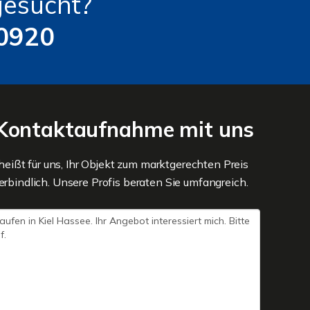
gesucht?
0920
e Kontaktaufnahme mit uns
 heißt für uns, Ihr Objekt zum marktgerechten Preis
erbindlich. Unsere Profis beraten Sie umfangreich.