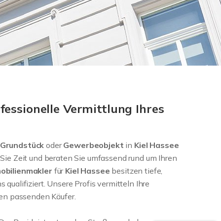
fessionelle Vermittlung Ihres
Grundstück
oder
Gewerbeobjekt
in
Kiel Hassee
 Sie Zeit und beraten Sie umfassend rund um Ihren
obilienmakler
für
Kiel Hassee
besitzen tiefe,
qualifiziert. Unsere Profis vermitteln Ihre
nen passenden Käufer.