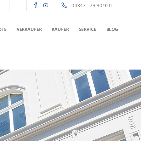
04347 - 73 90 920
OTE
VERKÄUFER
KÄUFER
SERVICE
BLOG