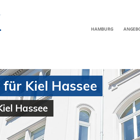
HAMBURG
ANGEB
für Kiel Hassee
Kiel Hassee