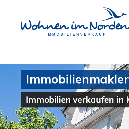
Immobilienmakler 
Immobilien verkaufen in 