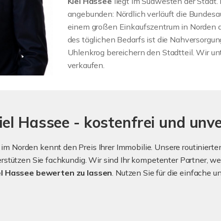
Kiel Hassee
liegt im Südwesten der Stadt.
angebunden: Nördlich verläuft die Bundesa
einem großen Einkaufszentrum in Norden d
des täglichen Bedarfs ist die Nahversorgun
Uhlenkrog bereichern den Stadtteil. Wir unte
verkaufen.
el Hassee - kostenfrei und unve
 Norden kennt den Preis Ihrer Immobilie. Unsere routinierten
stützen Sie fachkundig. Wir sind Ihr kompetenter Partner, we
l Hassee bewerten zu lassen
. Nutzen Sie für die einfache 