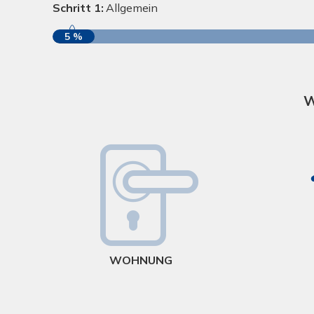
Schritt 1:
Allgemein
5 %
W
WOHNUNG