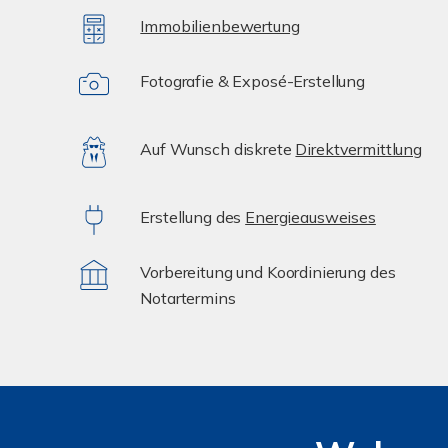
Immobilienbewertung
Fotografie & Exposé-Erstellung
Auf Wunsch diskrete
Direktvermittlung
Erstellung des
Energieausweises
Vorbereitung und Koordinierung des
Notartermins