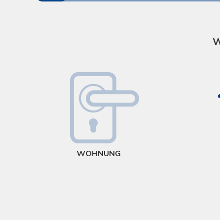
W
WOHNUNG