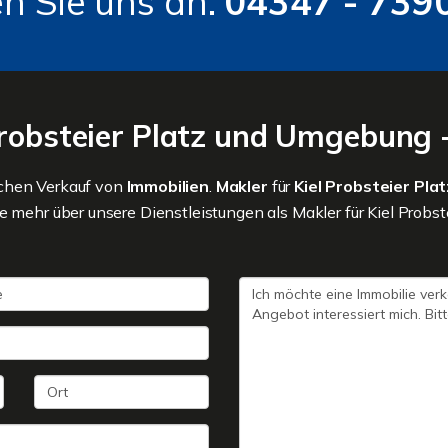
n Sie uns an:
04347 - 739
Probsteier Platz und Umgebung -
ichen Verkauf von
Immobilien
.
Makler
für
Kiel Probsteier Pla
e mehr über unsere Dienstleistungen als Makler für Kiel Probst