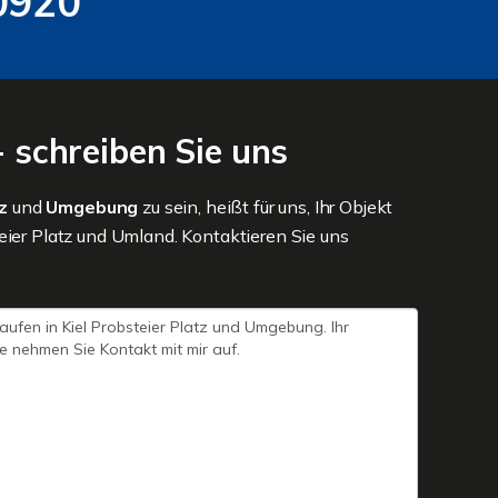
0920
 schreiben Sie uns
tz
und
Umgebung
zu sein, heißt für uns, Ihr Objekt
eier Platz und Umland. Kontaktieren Sie uns