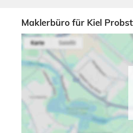
Maklerbüro für Kiel Prob