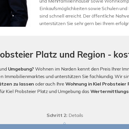
und Mehrfamilienhäuser sowie Wohnkompl
Einkaufsmöglichkeiten sowie Schulen und 
sind schnell erreicht. Der öffentliche Nahv
unterstützen Sie sehr gern bei Ihrem erfol
obsteier Platz und Region - kos
und
Umgebung?
Wohnen im Norden kennt den Preis Ihrer Immob
 Immobilienmarktes und unterstützen Sie fachkundig. Wir sind
ätzen zu lassen
oder auch Ihre
Wohnung in Kiel Probsteier
für Kiel Probsteier Platz und Umgebung das
Wertermittlungs
Schritt 2:
Details