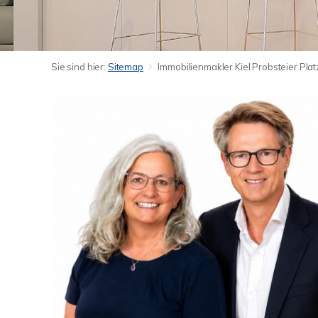
Sie sind hier:
Sitemap
Immobilienmakler Kiel Probsteier Pl