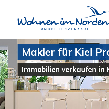
Makler für Kiel P
Immobilien verkaufen in 