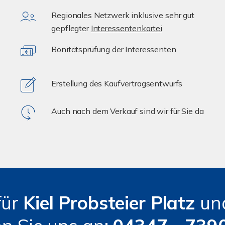
Regionales Netzwerk inklusive sehr gut
gepflegter
Interessentenkartei
Bonitätsprüfung der Interessenten
Erstellung des Kaufvertragsentwurfs
Auch nach dem Verkauf sind wir für Sie da
für
Kiel Probsteier Platz
un