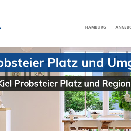
HAMBURG
ANGEB
robsteier Platz und U
Kiel Probsteier Platz und Region