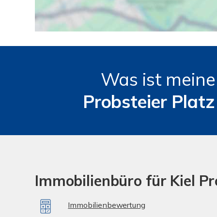
Was ist mein
Probsteier Plat
Immobilienbüro für Kiel Pr
Immobilienbewertung