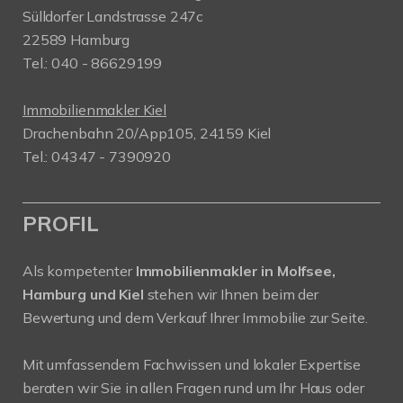
Sülldorfer Landstrasse 247c
22589 Hamburg
Tel.: 040 - 86629199
Immobilienmakler Kiel
Drachenbahn 20/App105, 24159 Kiel
Tel.: 04347 - 7390920
PROFIL
Als kompetenter
Immobilienmakler in Molfsee,
Hamburg und Kiel
stehen wir Ihnen beim der
Bewertung und dem Verkauf Ihrer Immobilie zur Seite.
Mit umfassendem Fachwissen und lokaler Expertise
beraten wir Sie in allen Fragen rund um Ihr Haus oder