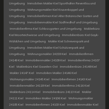
Umgebung
Immobilien Makler Kiel Sporthafen Reventlou und
Umgebung
Wohnungsmakler Kiel Krusenkoppel und
Umgebung
Immobilienfirmen Kiel Alter Botanischer Garten und
Umgebung
Immobilienmakler Kiel Südfriedhof und Umgebung
Immobilienfirma Kiel Schlossgarten und Umgebung
Maklerbüro
Kiel Moorteichwiese und Umgebung
Immobilienbüro Kiel Gayk-
Wäldchen und Umgebung
Makler Kiel Schrevenpark und
Umgebung
Immobilien Makler Kiel Schützenpark und
Umgebung
Wohnungsmakler 24159 Kiel
Immobilienfirmen
24149 Kiel
Immobilienmakler 24109 Kiel
Immobilienfirma 24107
Kiel
Maklerbüro Kiel Gaarden-Ost
Immobilienbüro 24148 Kiel
Makler 24147 Kiel
Immobilien Makler 24146 Kiel
Wohnungsmakler 24145 Kiel
Immobilienfirmen 24143 Kiel
Immobilienmakler 24118 Kiel
Immobilienfirma 24116 Kiel
Maklerbüro 24114 Kiel
Immobilienbüro 24113 Kiel
Makler
24111 Kiel
Immobilien Makler 24106 Kiel
Wohnungsmakler
24105 Kiel
Immobilienfirmen 24103 Kiel
Immobilienmakler Kiel