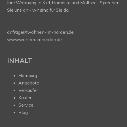
Ihre Wohnung in Kiel, Hamburg und Molfsee . Sprechen
Sie uns an - wir sind für Sie da.
anfrage@wohnen-im-norden.de
www.wohnenimnorden.de
INHALT
Hamburg
Angebote
Verkäufer
Käufer
Service
Blog