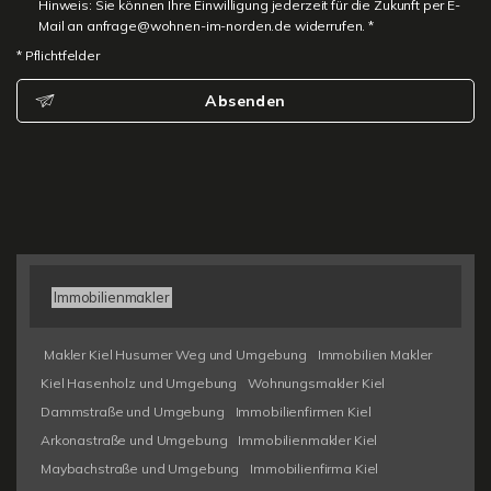
Hinweis: Sie können Ihre Einwilligung jederzeit für die Zukunft per E-
Mail an anfrage@wohnen-im-norden.de widerrufen. *
* Pflichtfelder
Absenden
Immobilienmakler
Makler Kiel Husumer Weg und Umgebung
Immobilien Makler
Kiel Hasenholz und Umgebung
Wohnungsmakler Kiel
Dammstraße und Umgebung
Immobilienfirmen Kiel
Arkonastraße und Umgebung
Immobilienmakler Kiel
Maybachstraße und Umgebung
Immobilienfirma Kiel