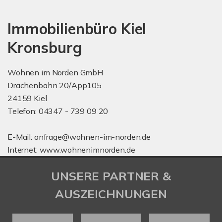
Immobilienbüro Kiel
Kronsburg
Wohnen im Norden GmbH
Drachenbahn 20/App105
24159 Kiel
Telefon: 04347 - 739 09 20
E-Mail: anfrage@wohnen-im-norden.de
Internet: www.wohnenimnorden.de
UNSERE PARTNER &
AUSZEICHNUNGEN