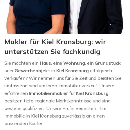
Makler für Kiel Kronsburg: wir
unterstützen Sie fachkundig
Sie möchten ein
Haus
, eine
Wohnung
, ein
Grundstück
oder
Gewerbeobjekt
in
Kiel Kronsburg
erfolgreich
verkaufen? Wir nehmen uns für Sie Zeit und beraten Sie
umfassend rund um Ihren Immobilienverkauf. Unsere
erfahrenen
Immobilienmakler
für
Kiel Kronsburg
besitzen tiefe, regionale Marktkenntnisse und sind
bestens qualifiziert. Unsere Profis vermitteln Ihre
Immobilie in Kiel Kronsburg zuverlässig an einen
passenden Käufer.