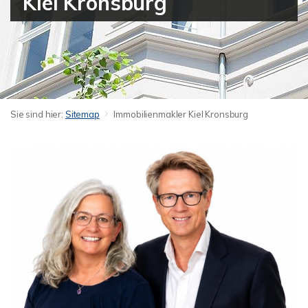
Kiel Kronsburg
Sie sind hier:
Sitemap
Immobilienmakler Kiel Kronsburg