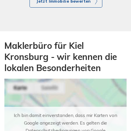
Jetzt Immobilie bewerten
Maklerbüro für Kiel
Kronsburg - wir kennen die
lokalen Besonderheiten
Ich bin damit einverstanden, dass mir Karten von
Google angezeigt werden. Es gelten die
Datenschutzbedingungen von Google