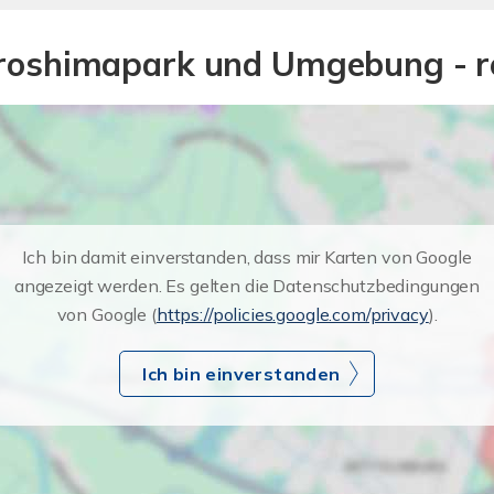
Hiroshimapark und Umgebung - r
Ich bin damit einverstanden, dass mir Karten von Google
angezeigt werden. Es gelten die Datenschutzbedingungen
von Google (
https://policies.google.com/privacy
).
Ich bin einverstanden