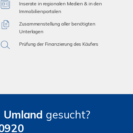
Inserate in regionalen Medien & in den
Immobilienportalen
Zusammenstellung aller benötigten
Unterlagen
Prüfung der Finanzierung des Käufers
d
Umland
gesucht?
90920