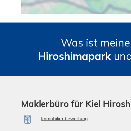
Was ist mein
Hiroshimapark
un
Maklerbüro für Kiel Hiros
Immobilienbewertung