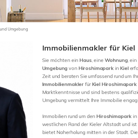
k und Umgebung
Immobilienmakler für Kie
Sie möchten ein
Haus
, eine
Wohnung
, ein
Umgebung
von
Hiroshimapark
in
Kiel
erf
Zeit und beraten Sie umfassend rund um Ih
Immobilienmakler
für
Kiel Hiroshimapark
Marktkenntnisse und sind bestens qualifizi
Umgebung vermittelt Ihre Immobilie engagie
Immobilien rund um den
Hiroshimapark
i
westlichen Rand der Kieler Altstadt und is
bietet Naherholung mitten in der Stadt. Die