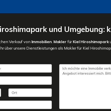
 Hiroshimapark und Umgebung: k
ichen Verkauf von
Immobilien
.
Makler
für
Kiel Hiroshimapark
hr über unsere Dienstleistungen als Makler für Kiel Hiroshima