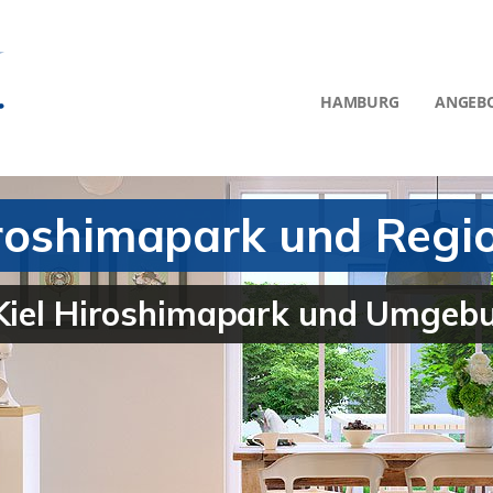
HAMBURG
ANGEB
iroshimapark und Regi
 Kiel Hiroshimapark und Umgeb