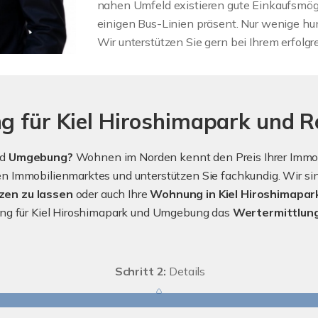
nahen Umfeld existieren gute Einkaufsmögl
einigen Bus-Linien präsent. Nur wenige hund
Wir unterstützen Sie gern bei Ihrem erfolg
g für Kiel Hiroshimapark und R
nd
Umgebung?
Wohnen im Norden kennt den Preis Ihrer Immobi
 Immobilienmarktes und unterstützen Sie fachkundig. Wir sind
zen zu lassen
oder auch Ihre
Wohnung in Kiel Hiroshimapar
ung für Kiel Hiroshimapark und Umgebung das
Wertermittlun
Schritt 2:
Details