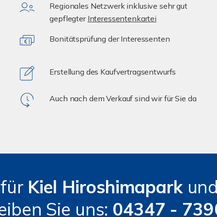
Regionales Netzwerk inklusive sehr gut
gepflegter
Interessentenkartei
Bonitätsprüfung der Interessenten
Erstellung des Kaufvertragsentwurfs
Auch nach dem Verkauf sind wir für Sie da
für
Kiel
Hiroshimapark
un
eiben Sie uns:
04347 - 73