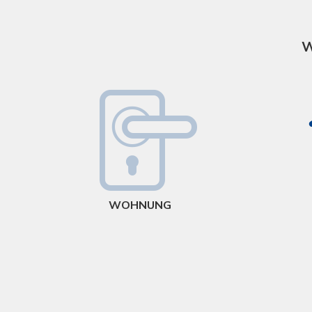
W
WOHNUNG