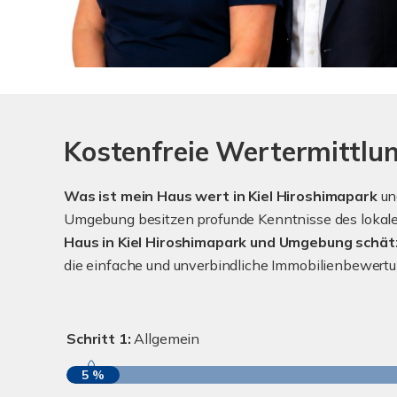
Kostenfreie Wertermittlun
Was ist mein Haus wert in Kiel Hiroshimapark
u
Umgebung besitzen profunde Kenntnisse des lokalen
Haus in Kiel Hiroshimapark und Umgebung schät
die einfache und unverbindliche Immobilienbewert
Schritt 1:
Allgemein
5 %