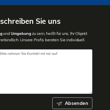
schreiben Sie uns
eg
und
Umgebung
zu sein, heißt für uns, Ihr Objekt
bindlich. Unsere Profis beraten Sie individuell.
Absenden