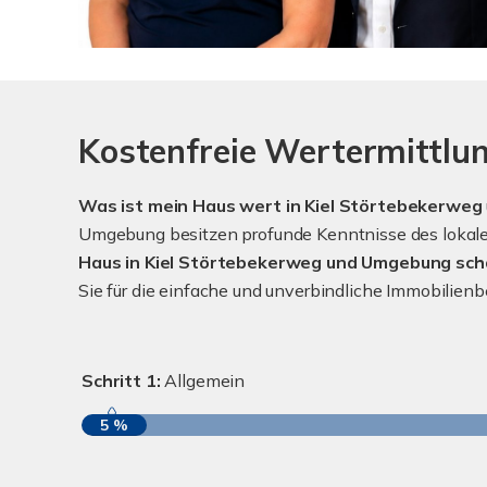
Kostenfreie Wertermittlu
Was ist mein Haus wert in Kiel Störtebekerweg
Umgebung besitzen profunde Kenntnisse des lokalen
Haus in Kiel Störtebekerweg und Umgebung sch
Sie für die einfache und unverbindliche Immobilie
Schritt 1:
Allgemein
5 %