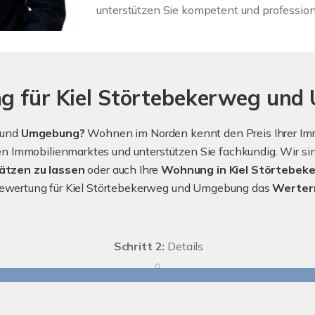
unterstützen Sie kompetent und professione
ng für Kiel Störtebekerweg un
und
Umgebung?
Wohnen im Norden kennt den Preis Ihrer Immo
 Immobilienmarktes und unterstützen Sie fachkundig. Wir sind
ätzen zu lassen
oder auch Ihre
Wohnung in Kiel Störtebek
nbewertung für Kiel Störtebekerweg und Umgebung das
Werter
Schritt 2:
Details