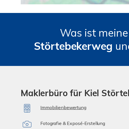
Was ist mein
Störtebekerweg
u
Maklerbüro für Kiel Stört
Immobilienbewertung
Fotografie & Exposé-Erstellung