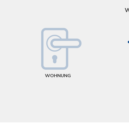
W
WOHNUNG