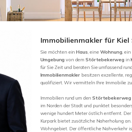
Immobilienmakler für Kie
Sie möchten ein
Haus
, eine
Wohnung
, ein
Umgebung
von dem
Störtebekerweg
in
für Sie Zeit und beraten Sie umfassend ru
Immobilienmakler
besitzen exzellente, re
qualifiziert. Wir vermitteln Ihre Immobilie zu
Immobilien rund um den
Störtebekerwe
im Norden der Stadt und punktet besonders 
wenige hundert Meter östlich entfernt. De
Kurpark bietet zusätzliche Naherholung an
Wohngebiet. Der öffentliche Nahverkehr is