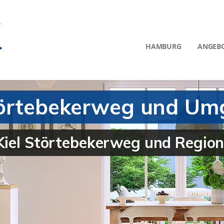
HAMBURG
ANGEB
Störtebekerweg und U
 Kiel Störtebekerweg und Regio