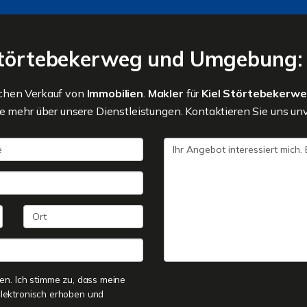
 Störtebekerweg und Umgebung: 
ichen Verkauf von
Immobilien
.
Makler
für
Kiel Störtebekerw
 mehr über unsere Dienstleistungen. Kontaktieren Sie uns unver
n. Ich stimme zu, dass meine
lektronisch erhoben und