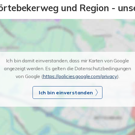
örtebekerweg und Region - unser
Ich bin damit einverstanden, dass mir Karten von Google
angezeigt werden. Es gelten die Datenschutzbedingungen
von Google (
https://policies.google.com/privacy
).
Ich bin einverstanden