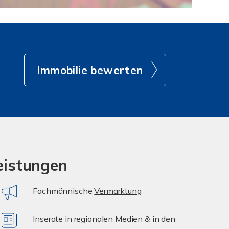
Immobilie bewerten
eistungen
Fachmännische
Vermarktung
Inserate in regionalen Medien & in den