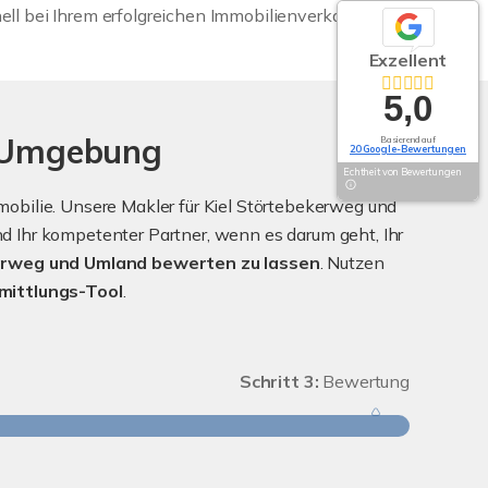
ll bei Ihrem erfolgreichen Immobilienverkauf.
Exzellent
5,0
d Umgebung
Basierend auf
20 Google-Bewertungen
Echtheit von Bewertungen
bilie. Unsere Makler für Kiel Störtebekerweg und
 Ihr kompetenter Partner, wenn es darum geht, Ihr
erweg und Umland bewerten zu lassen
. Nutzen
mittlungs-Tool
.
Schritt 3:
Bewertung