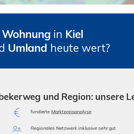
e
Wohnung
in
Kiel
nd
Umland
heute wert?
ebekerweg und Region: unsere L
fundierte
Marktpreisanalyse
Regionales Netzwerk inklusive sehr gut