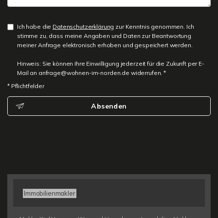
Ich habe die
Datenschutzerklärung
zur Kenntnis genommen. Ich
stimme zu, dass meine Angaben und Daten zur Beantwortung
meiner Anfrage elektronisch erhoben und gespeichert werden.
Hinweis: Sie können Ihre Einwilligung jederzeit für die Zukunft per E-
Mail an anfrage@wohnen-im-norden.de widerrufen. *
* Pflichtfelder
Absenden
Immobilienmakler