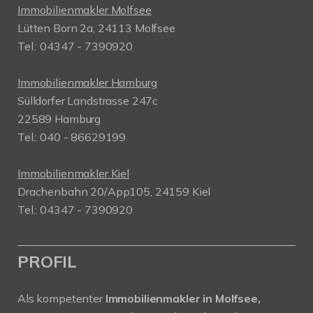
Immobilienmakler Molfsee
Lütten Born 2a, 24113 Molfsee
Tel.: 04347 - 7390920
Immobilienmakler Hamburg
Sülldorfer Landstrasse 247c
22589 Hamburg
Tel.: 040 - 86629199
Immobilienmakler Kiel
Drachenbahn 20/App105, 24159 Kiel
Tel.: 04347 - 7390920
PROFIL
Als kompetenter
Immobilienmakler in Molfsee,