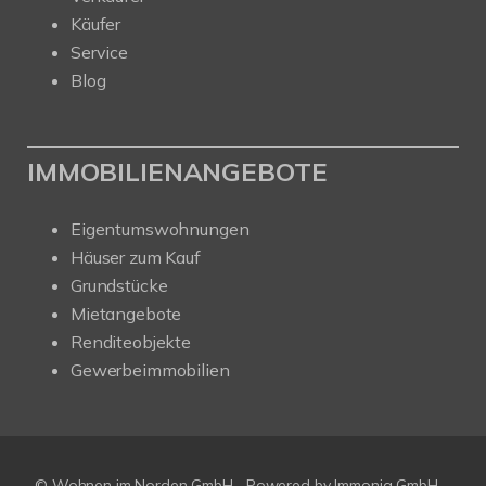
Käufer
Service
Blog
IMMOBILIENANGEBOTE
Eigentumswohnungen
Häuser zum Kauf
Grundstücke
Mietangebote
Renditeobjekte
Gewerbeimmobilien
© Wohnen im Norden GmbH
Powered by
Immonia GmbH