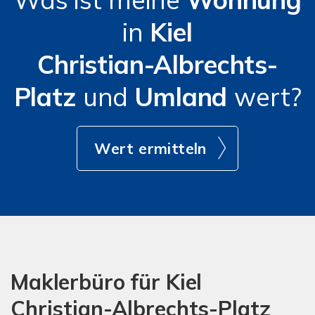
in
Kiel
Christian-Albrechts-
Platz
und
Umland
wert?
Wert ermitteln
Maklerbüro für Kiel
Christian-Albrechts-Platz