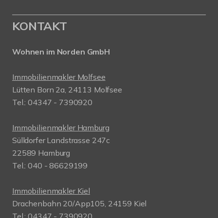
KONTAKT
Wohnen im Norden GmbH
Immobilienmakler Molfsee
Lütten Born 2a, 24113 Molfsee
Tel.: 04347 - 7390920
Immobilienmakler Hamburg
Sülldorfer Landstrasse 247c
22589 Hamburg
Tel.: 040 - 86629199
Immobilienmakler Kiel
Drachenbahn 20/App105, 24159 Kiel
Tel.: 04347 - 7390920