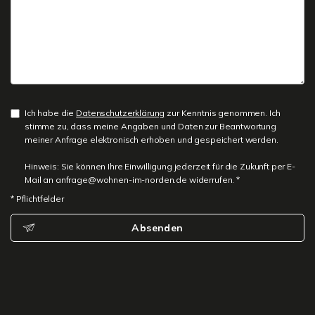
Ich habe die
Datenschutzerklärung
zur Kenntnis genommen. Ich
stimme zu, dass meine Angaben und Daten zur Beantwortung
meiner Anfrage elektronisch erhoben und gespeichert werden.
Hinweis: Sie können Ihre Einwilligung jederzeit für die Zukunft per E-
Mail an anfrage@wohnen-im-norden.de widerrufen. *
* Pflichtfelder
Absenden