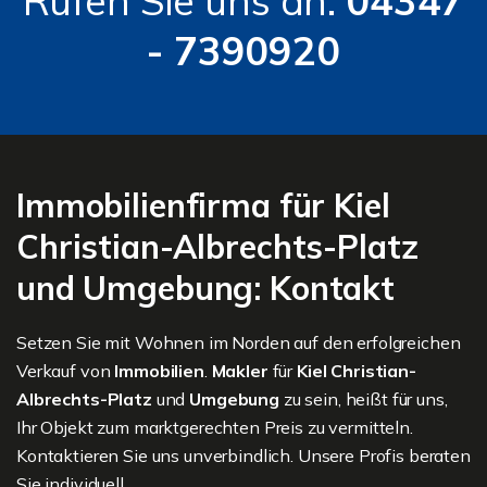
Rufen Sie uns an:
04347
- 7390920
Immobilienfirma für Kiel
Christian-Albrechts-Platz
und Umgebung: Kontakt
Setzen Sie mit Wohnen im Norden auf den erfolgreichen
Verkauf von
Immobilien
.
Makler
für
Kiel Christian-
Albrechts-Platz
und
Umgebung
zu sein, heißt für uns,
Ihr Objekt zum marktgerechten Preis zu vermitteln.
Kontaktieren Sie uns unverbindlich. Unsere Profis beraten
Sie individuell.