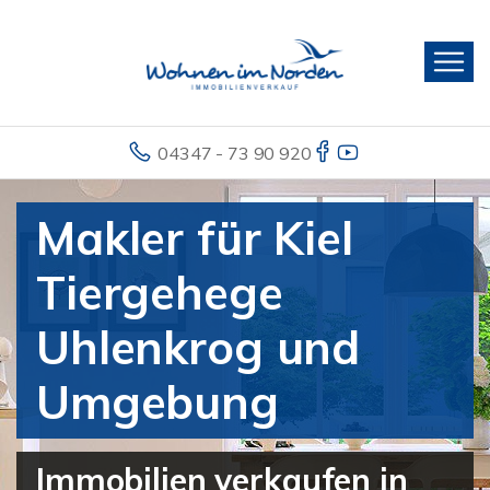
04347 - 73 90 920
Makler für Kiel
Tiergehege
Uhlenkrog und
Umgebung
Immobilien verkaufen in