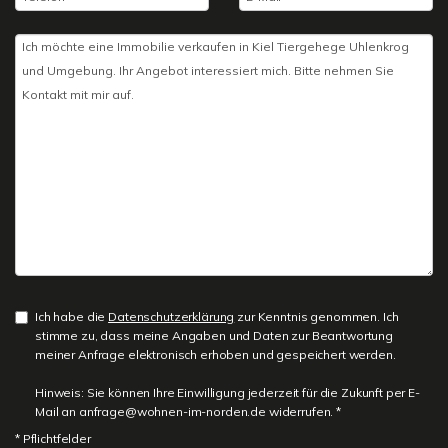
Ich habe die
Datenschutzerklärung
zur Kenntnis genommen. Ich
stimme zu, dass meine Angaben und Daten zur Beantwortung
meiner Anfrage elektronisch erhoben und gespeichert werden.
Hinweis: Sie können Ihre Einwilligung jederzeit für die Zukunft per E-
Mail an anfrage@wohnen-im-norden.de widerrufen. *
* Pflichtfelder