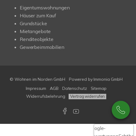
Eigentumswohnungen
Häuser zum Kauf
Grundstücke
Mietangebote
Renditeobjekte
Gewerbeimmobilien
© Wohnen im Norden GmbH
Powered by
Immonia GmbH
Impressum
AGB
Datenschutz
Sitemap
Widerrufsbelehrung
Vertrag widerrufen
Google-
Bewertungen
Echthei