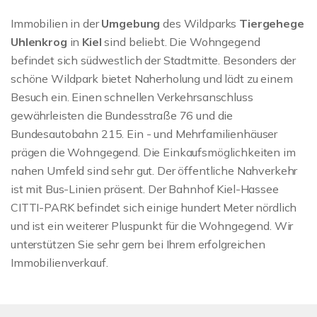
Immobilien in der
Umgebung
des Wildparks
Tiergehege
Uhlenkrog
in
Kiel
sind beliebt. Die Wohngegend
befindet sich südwestlich der Stadtmitte. Besonders der
schöne Wildpark bietet Naherholung und lädt zu einem
Besuch ein. Einen schnellen Verkehrsanschluss
gewährleisten die Bundesstraße 76 und die
Bundesautobahn 215. Ein - und Mehrfamilienhäuser
prägen die Wohngegend. Die Einkaufsmöglichkeiten im
nahen Umfeld sind sehr gut. Der öffentliche Nahverkehr
ist mit Bus-Linien präsent. Der Bahnhof Kiel-Hassee
CITTI-PARK befindet sich einige hundert Meter nördlich
und ist ein weiterer Pluspunkt für die Wohngegend. Wir
unterstützen Sie sehr gern bei Ihrem erfolgreichen
Immobilienverkauf.