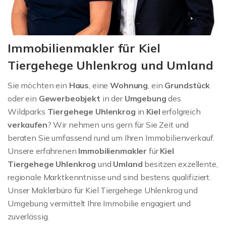
Immobilienmakler für Kiel
Tiergehege Uhlenkrog und Umland
Sie möchten ein
Haus
, eine
Wohnung
, ein
Grundstück
oder ein
Gewerbeobjekt
in der
Umgebung
des
Wildparks
Tiergehege Uhlenkrog
in
Kiel
erfolgreich
verkaufen
? Wir nehmen uns gern für Sie Zeit und
beraten Sie umfassend rund um Ihren Immobilienverkauf.
Unsere erfahrenen
Immobilienmakler
für
Kiel
Tiergehege Uhlenkrog
und
Umland
besitzen exzellente,
regionale Marktkenntnisse und sind bestens qualifiziert.
Unser Maklerbüro für Kiel Tiergehege Uhlenkrog und
Umgebung vermittelt Ihre Immobilie engagiert und
zuverlässig.