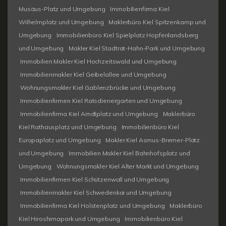
Musäus-Platz und Umgebung
Immobilienfirma Kiel
Wilhelmplatz und Umgebung
Maklerbüro Kiel Spitzenkamp und
Umgebung
Immobilienbüro Kiel Spielplatz Hopfenlandsberg
und Umgebung
Makler Kiel Stadtrat-Hahn-Park und Umgebung
Immobilien Makler Kiel Hochzeitswald und Umgebung
Immobilienmakler Kiel Geibelallee und Umgebung
Wohnungsmakler Kiel Gablenzbrücke und Umgebung
Immobilienfirmen Kiel Ratsdienergarten und Umgebung
Immobilienfirma Kiel Arndtplatz und Umgebung
Maklerbüro
Kiel Rathausplatz und Umgebung
Immobilienbüro Kiel
Europaplatz und Umgebung
Makler Kiel Asmus-Bremer-Platz
und Umgebung
Immobilien Makler Kiel Bahnhofsplatz und
Umgebung
Wohnungsmakler Kiel Alter Markt und Umgebung
Immobilienfirmen Kiel Schützenwall und Umgebung
Immobilienmakler Kiel Schwedenkai und Umgebung
Immobilienfirma Kiel Holstenplatz und Umgebung
Maklerbüro
Kiel Hiroshimapark und Umgebung
Immobilienbüro Kiel