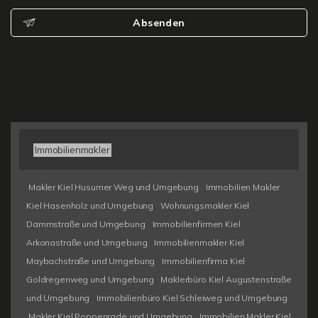
Absenden
Immobilienmakler
Makler Kiel Husumer Weg und Umgebung
Immobilien Makler
Kiel Hasenholz und Umgebung
Wohnungsmakler Kiel
Dammstraße und Umgebung
Immobilienfirmen Kiel
Arkonastraße und Umgebung
Immobilienmakler Kiel
Maybachstraße und Umgebung
Immobilienfirma Kiel
Goldregenweg und Umgebung
Maklerbüro Kiel Augustenstraße
und Umgebung
Immobilienbüro Kiel Schleiweg und Umgebung
Makler Kiel Poppenrade und Umgebung
Immobilien Makler Kiel