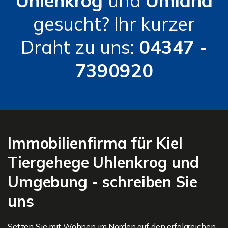
Uhlenkrog
und
Umland
gesucht? Ihr kurzer
Draht zu uns:
04347 -
7390920
Immobilienfirma für Kiel
Tiergehege Uhlenkrog und
Umgebung - schreiben Sie
uns
Setzen Sie mit Wohnen im Norden auf den erfolgreichen