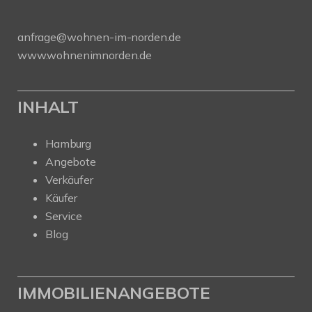
anfrage@wohnen-im-norden.de
www.wohnenimnorden.de
INHALT
Hamburg
Angebote
Verkäufer
Käufer
Service
Blog
IMMOBILIENANGEBOTE