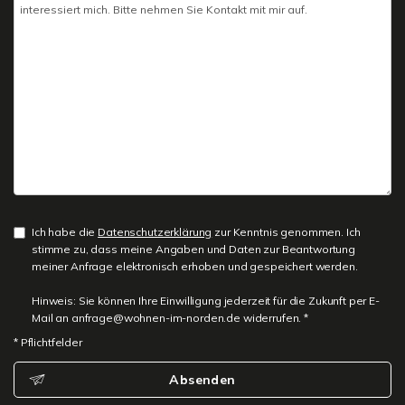
Ich habe die
Datenschutzerklärung
zur Kenntnis genommen. Ich
stimme zu, dass meine Angaben und Daten zur Beantwortung
meiner Anfrage elektronisch erhoben und gespeichert werden.
Hinweis: Sie können Ihre Einwilligung jederzeit für die Zukunft per E-
Mail an anfrage@wohnen-im-norden.de widerrufen. *
* Pflichtfelder
Absenden