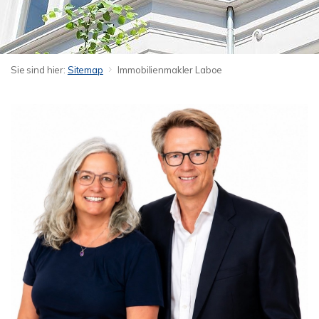
Sie sind hier:
Sitemap
Immobilienmakler Laboe