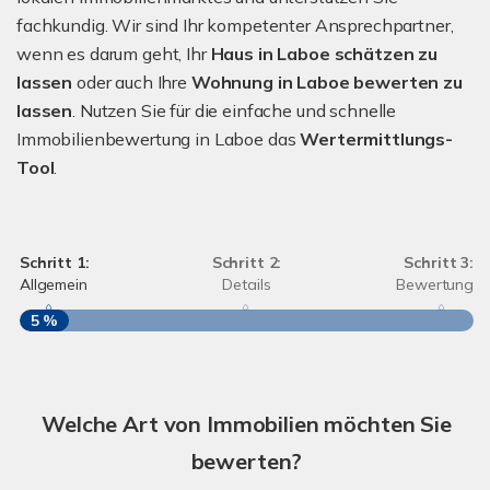
fachkundig. Wir sind Ihr kompetenter Ansprechpartner,
wenn es darum geht, Ihr
Haus in Laboe schätzen zu
lassen
oder auch Ihre
Wohnung in Laboe bewerten zu
lassen
. Nutzen Sie für die einfache und schnelle
Immobilienbewertung in Laboe das
Wertermittlungs-
Tool
.
Schritt 1:
Schritt 2:
Schritt 3:
Allgemein
Details
Bewertung
5 %
S
A
Welche Art von Immobilien möchten Sie
bewerten?