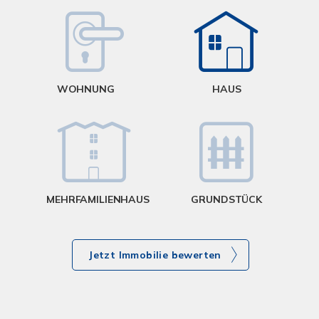
W
<
WOHNUNG
HAUS
g
MEHRFAMILIENHAUS
GRUNDSTÜCK
Jetzt Immobilie bewerten