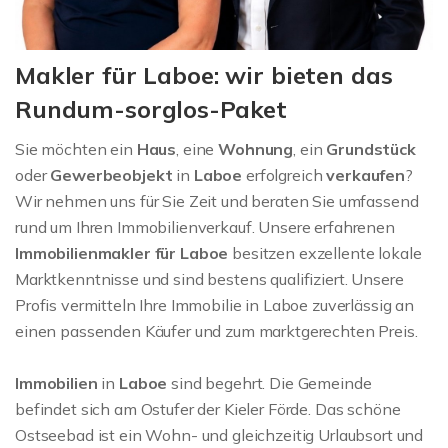
Makler für Laboe: wir bieten das
Rundum-sorglos-Paket
Sie möchten ein
Haus
, eine
Wohnung
, ein
Grundstück
oder
Gewerbeobjekt
in
Laboe
erfolgreich
verkaufen
?
Wir nehmen uns für Sie Zeit und beraten Sie umfassend
rund um Ihren Immobilienverkauf. Unsere erfahrenen
Immobilienmakler für Laboe
besitzen exzellente lokale
Marktkenntnisse und sind bestens qualifiziert. Unsere
Profis vermitteln Ihre Immobilie in Laboe zuverlässig an
einen passenden Käufer und zum marktgerechten Preis.
Immobilien
in
Laboe
sind begehrt. Die Gemeinde
befindet sich am Ostufer der Kieler Förde. Das schöne
Ostseebad ist ein Wohn- und gleichzeitig Urlaubsort und