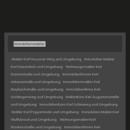
Immobilienmakler
Makler Kiel Husumer Weg und Umgebung
Immobilien Makler
Kiel Hasenholz und Umgebung
Wohnungsmakler Kiel
Dammstraße und Umgebung
Immobilienfirmen Kiel
Arkonastraße und Umgebung
Immobilienmakler Kiel
Maybachstraße und Umgebung
Immobilienfirma Kiel
Goldregenweg und Umgebung
Maklerbüro Kiel Augustenstraße
und Umgebung
Immobilienbüro Kiel Schleiweg und Umgebung
Makler Kiel Poppenrade und Umgebung
Immobilien Makler Kiel
Wulfsbrook und Umgebung
Wohnungsmakler Kiel
Brückenstraße und Umgebung
Immobilienfirmen Kiel