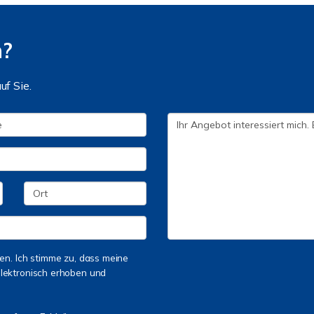
n?
uf Sie.
n. Ich stimme zu, dass meine
lektronisch erhoben und