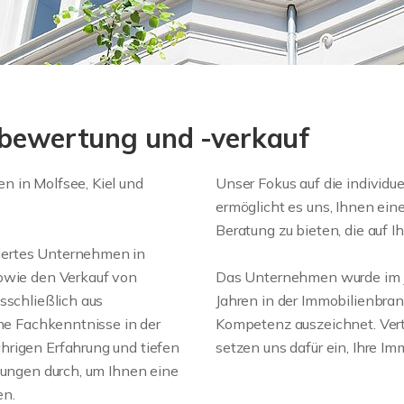
nbewertung und -verkauf
n in Molfsee, Kiel und
Unser Fokus auf die individ
ermöglicht es uns, Ihnen ei
Beratung zu bieten, die auf I
iertes Unternehmen in
sowie den Verkauf von
Das Unternehmen wurde im 
sschließlich aus
Jahren in der Immobilienbranc
che Fachkenntnisse in der
Kompetenz auszeichnet. Ver
hrigen Erfahrung und tiefen
setzen uns dafür ein, Ihre Im
tungen durch, um Ihnen eine
en.