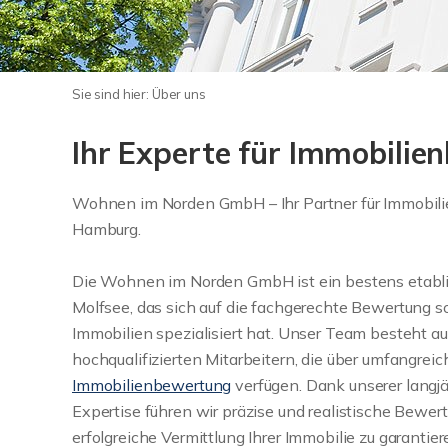
Sie sind hier:
Über uns
Ihr Experte für Immobilie
Wohnen im Norden GmbH – Ihr Partner für Immobilie
Hamburg.
Die Wohnen im Norden GmbH ist ein bestens etabl
Molfsee, das sich auf die fachgerechte Bewertung 
Immobilien spezialisiert hat. Unser Team besteht au
hochqualifizierten Mitarbeitern, die über umfangrei
Immobilienbewertung
verfügen. Dank unserer langjä
Expertise führen wir präzise und realistische Bewer
erfolgreiche Vermittlung Ihrer Immobilie zu garantier