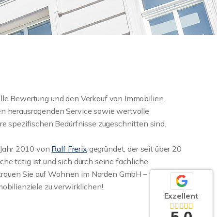
uelle Bewertung und den Verkauf von Immobilien
nen herausragenden Service sowie wertvolle
hre spezifischen Bedürfnisse zugeschnitten sind.
Jahr 2010 von
Ralf Frerix
gegründet, der seit über 20
he tätig ist und sich durch seine fachliche
trauen Sie auf Wohnen im Norden GmbH – wir
mobilienziele zu verwirklichen!
Exzellent