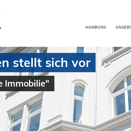
HAMBURG
ANGEB
stellt sich vor
re Immobilie"