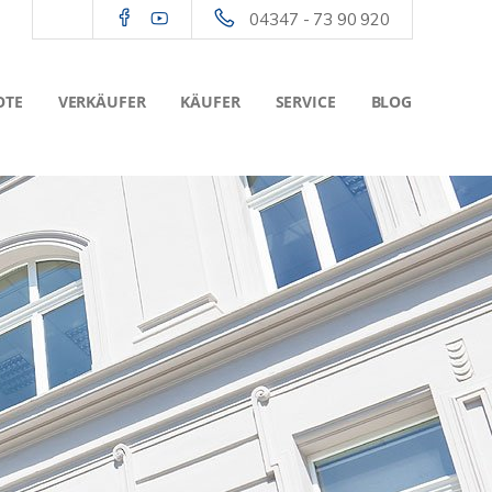
04347 - 73 90 920
OTE
VERKÄUFER
KÄUFER
SERVICE
BLOG