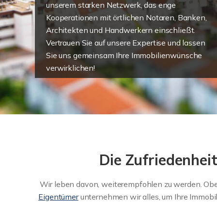
unserem starken Netzwerk, das enge
Kooperationen mit örtlichen Notaren, Banken,
Architekten und Handwerkern einschließt.
Vertrauen Sie auf unsere Expertise und lassen
Sie uns gemeinsam Ihre Immobilienwünsche
verwirklichen!
Die Zufriedenhei
Wir leben davon, weiterempfohlen zu werden. Obers
Eigentümer
unternehmen wir alles, um Ihre Immobil