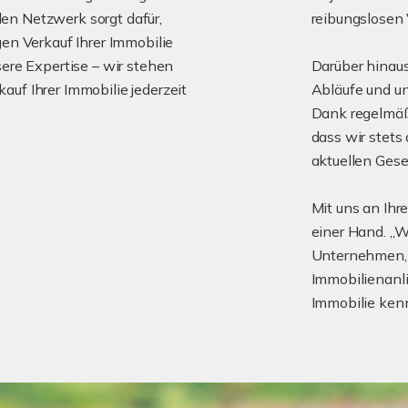
en Netzwerk sorgt dafür,
reibungslosen
gen Verkauf Ihrer Immobilie
sere Expertise – wir stehen
Darüber hinaus 
uf Ihrer Immobilie jederzeit
Abläufe und unt
Dank regelmäß
dass wir stets
aktuellen Ges
Mit uns an Ihr
einer Hand. „W
Unternehmen, d
Immobilienanli
Immobilie ken