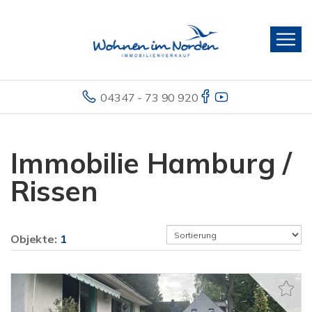
04347 - 73 90 920
Immobilie Hamburg /
Rissen
Objekte:
1