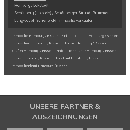
Hamburg / Lokstedt
Schönberg (Holstein) / Schönberger Strand
Brammer
Langwedel
Schenefeld
Immobilie verkaufen
Immobilie Hamburg / Rissen
Einfamilienhaus Hamburg / Rissen
Immobilien Hamburg / Rissen
Häuser Hamburg / Rissen
kaufen Hamburg / Rissen
Einfamilienhäuser Hamburg / Rissen
Immo Hamburg / Rissen
Hauskauf Hamburg / Rissen
Immobilienkauf Hamburg / Rissen
UNSERE PARTNER &
AUSZEICHNUNGEN