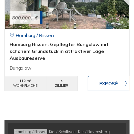
800.000,- €
Hamburg / Rissen
Hamburg Rissen: Gepflegter Bungalow mit
schönem Grundstück in attraktiver Lage
Ausbaureserve
Bungalow
110 m²
4
WOHNFLÄCHE
ZIMMER
Hamburg / Rissen
Kiel / Schilksee
Kiel / Ravensberg