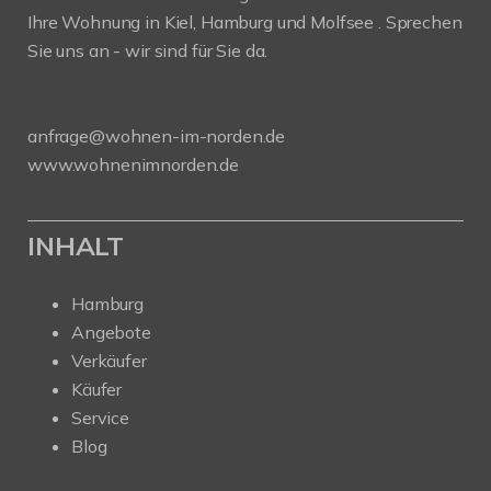
Ihre Wohnung in Kiel, Hamburg und Molfsee . Sprechen
Sie uns an - wir sind für Sie da.
anfrage@wohnen-im-norden.de
www.wohnenimnorden.de
INHALT
Hamburg
Angebote
Verkäufer
Käufer
Service
Blog