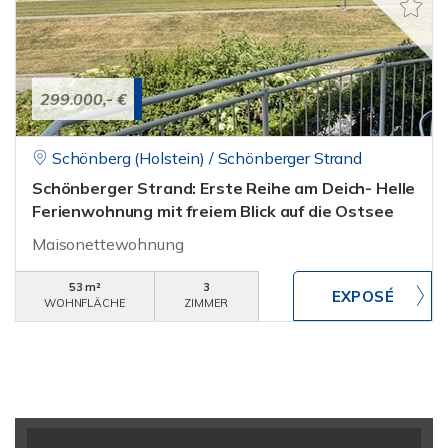
299.000,- €
Schönberg (Holstein) / Schönberger Strand
Schönberger Strand: Erste Reihe am Deich- Helle
Ferienwohnung mit freiem Blick auf die Ostsee
Maisonettewohnung
53 m²
3
WOHNFLÄCHE
ZIMMER