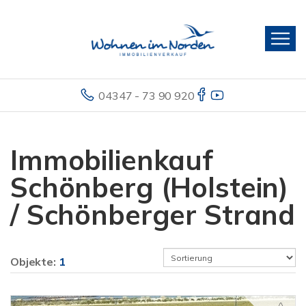
04347 - 73 90 920
Immobilienkauf
Schönberg (Holstein)
/ Schönberger Strand
Objekte:
1