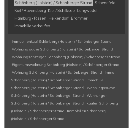
Schönberg (Holstein) / Schönberger Strand
Schenefeld
Kiel / Ravensberg
Kiel / Schilksee
Langwedel
Hamburg / Rissen
Heikendorf
Brammer
Immobilie verkaufen
Immobilienkauf Schönberg (Holstein) / Schönberger Strand
Wohnung suche Schönberg (Holstein) / Schönberger Strand
Wohnungsanzeigen Schönberg (Holstein) / Schönberger Strand
Eigentumswohnung Schönberg (Holstein) / Schönberger Strand
Wohnung Schönberg (Holstein) / Schönberger Strand
Immo
Schönberg (Holstein) / Schönberger Strand
Immobilie
Schönberg (Holstein) / Schönberger Strand
Wohnungssuche
Schönberg (Holstein) / Schönberger Strand
Wohnungen
Schönberg (Holstein) / Schönberger Strand
kaufen Schönberg
(Holstein) / Schönberger Strand
Immobilien Schönberg
(Holstein) / Schönberger Strand