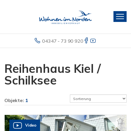
04347 - 73 90 920
Reihenhaus Kiel /
Schilksee
Objekte:
1
Video