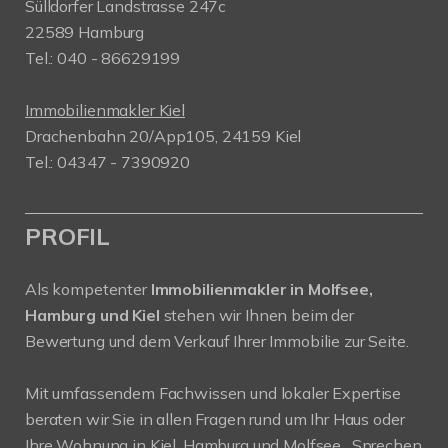
Sülldorfer Landstrasse 247c
22589 Hamburg
Tel.: 040 - 86629199
Immobilienmakler Kiel
Drachenbahn 20/App105, 24159 Kiel
Tel.: 04347 - 7390920
PROFIL
Als kompetenter
Immobilienmakler in Molfsee,
Hamburg und Kiel
stehen wir Ihnen beim der
Bewertung und dem Verkauf Ihrer Immobilie zur Seite.
Mit umfassendem Fachwissen und lokaler Expertise
beraten wir Sie in allen Fragen rund um Ihr Haus oder
Ihre Wohnung in Kiel, Hamburg und Molfsee . Sprechen