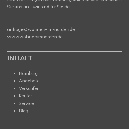
Sie uns an - wir sind für Sie da.
anfrage@wohnen-im-norden.de
www.wohnenimnorden.de
INHALT
Hamburg
Angebote
Verkäufer
Käufer
Service
Blog