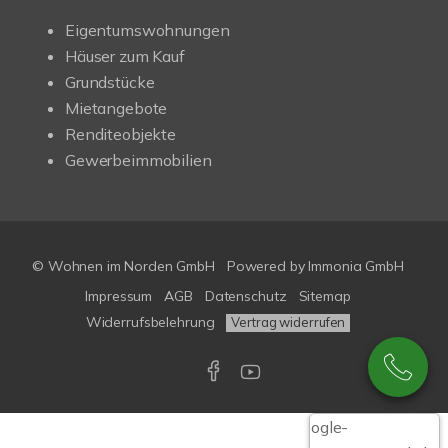
Eigentumswohnungen
Häuser zum Kauf
Grundstücke
Mietangebote
Renditeobjekte
Gewerbeimmobilien
© Wohnen im Norden GmbH
Powered by
Immonia GmbH
Impressum
AGB
Datenschutz
Sitemap
Widerrufsbelehrung
Vertrag widerrufen
Google-