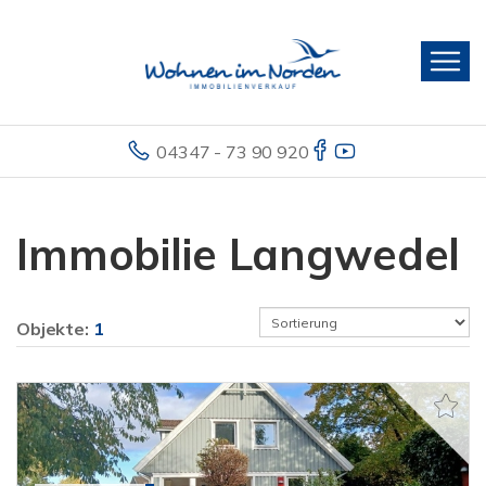
04347 - 73 90 920
Immobilie Langwedel
Objekte:
1