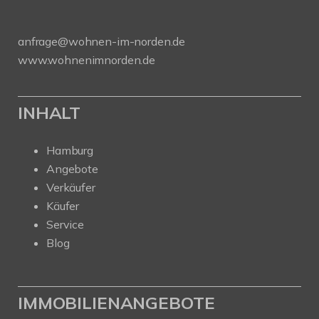
anfrage@wohnen-im-norden.de
www.wohnenimnorden.de
INHALT
Hamburg
Angebote
Verkäufer
Käufer
Service
Blog
IMMOBILIENANGEBOTE