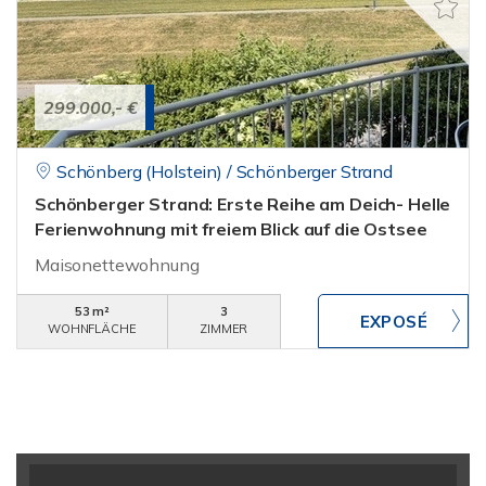
299.000,- €
Schönberg (Holstein) / Schönberger Strand
Schönberger Strand: Erste Reihe am Deich- Helle
Ferienwohnung mit freiem Blick auf die Ostsee
Maisonettewohnung
53 m²
3
WOHNFLÄCHE
ZIMMER