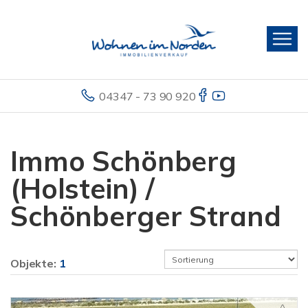
04347 - 73 90 920
Immo Schönberg
(Holstein) /
Schönberger Strand
Objekte:
1