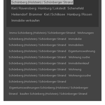
Schönberg (Holstein) / Schönberger Strand
Kiel / Ravensberg
Hamburg / Lokstedt
Schenefeld
Heikendorf
Brammer
Kiel / Schilksee
Hamburg / Rissen
Immobilie verkaufen
Immo Schönberg (Holstein) / Schönberger Strand
Wohnungen
Schönberg (Holstein) / Schönberger Strand
Immobilie
Schönberg (Holstein) / Schönberger Strand
Immobilien
Schönberg (Holstein) / Schönberger Strand
Eigentumswohnung
Schönberg (Holstein) / Schönberger Strand
Wohnung suche
Schönberg (Holstein) / Schönberger Strand
Immobilienkauf
Schönberg (Holstein) / Schönberger Strand
Wohnung
Schönberg (Holstein) / Schönberger Strand
Wohnungssuche
Schönberg (Holstein) / Schönberger Strand
Eigentumswohnungen Schönberg (Holstein) / Schönberger
Strand
kaufen Schönberg (Holstein) / Schönberger Strand