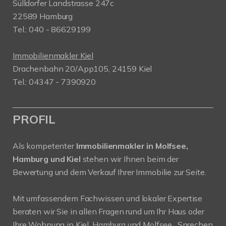
Sülldorfer Landstrasse 247c
22589 Hamburg
Tel.: 040 - 86629199
Immobilienmakler Kiel
Drachenbahn 20/App105, 24159 Kiel
Tel.: 04347 - 7390920
PROFIL
Als kompetenter
Immobilienmakler in Molfsee,
Hamburg und Kiel
stehen wir Ihnen beim der
Bewertung und dem Verkauf Ihrer Immobilie zur Seite.
Mit umfassendem Fachwissen und lokaler Expertise
beraten wir Sie in allen Fragen rund um Ihr Haus oder
Ihre Wohnung in Kiel, Hamburg und Molfsee . Sprechen