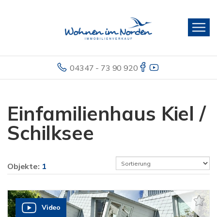
04347 - 73 90 920
Einfamilienhaus Kiel /
Schilksee
Objekte:
1
Video