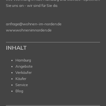
Sie uns an - wir sind für Sie da.
anfrage@wohnen-im-norden.de
www.wohnenimnorden.de
INHALT
Hamburg
Angebote
Verkäufer
Käufer
Service
Blog