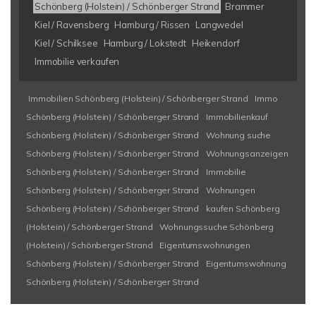
Schönberg (Holstein) / Schönberger Strand
Brammer
Kiel / Ravensberg
Hamburg / Rissen
Langwedel
Kiel / Schilksee
Hamburg / Lokstedt
Heikendorf
Immobilie verkaufen
Immobilien Schönberg (Holstein) / Schönberger Strand
Immo
Schönberg (Holstein) / Schönberger Strand
Immobilienkauf
Schönberg (Holstein) / Schönberger Strand
Wohnung suche
Schönberg (Holstein) / Schönberger Strand
Wohnungsanzeigen
Schönberg (Holstein) / Schönberger Strand
Immobilie
Schönberg (Holstein) / Schönberger Strand
Wohnungen
Schönberg (Holstein) / Schönberger Strand
kaufen Schönberg
(Holstein) / Schönberger Strand
Wohnungssuche Schönberg
(Holstein) / Schönberger Strand
Eigentumswohnungen
Schönberg (Holstein) / Schönberger Strand
Eigentumswohnung
Schönberg (Holstein) / Schönberger Strand