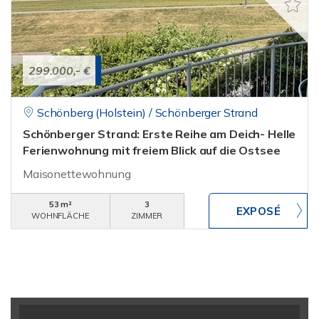
299.000,- €
Schönberg (Holstein) / Schönberger Strand
Schönberger Strand: Erste Reihe am Deich- Helle
Ferienwohnung mit freiem Blick auf die Ostsee
Maisonettewohnung
53 m²
3
WOHNFLÄCHE
ZIMMER