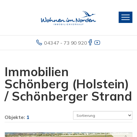
04347 - 73 90 920
Immobilien
Schönberg (Holstein)
/ Schönberger Strand
Objekte:
1