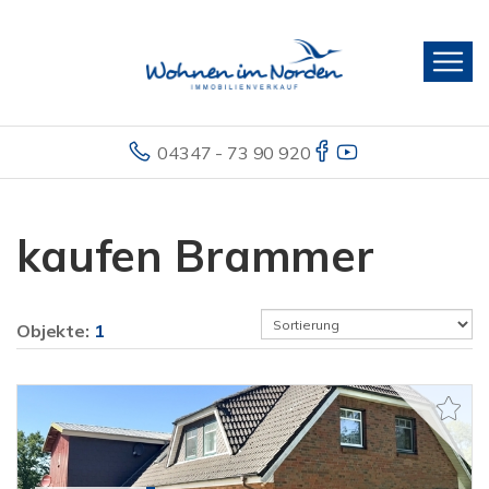
04347 - 73 90 920
kaufen Brammer
Objekte:
1