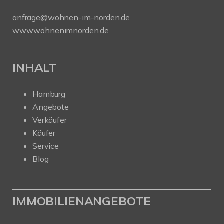
anfrage@wohnen-im-norden.de
www.wohnenimnorden.de
INHALT
Hamburg
Angebote
Verkäufer
Käufer
Service
Blog
IMMOBILIENANGEBOTE