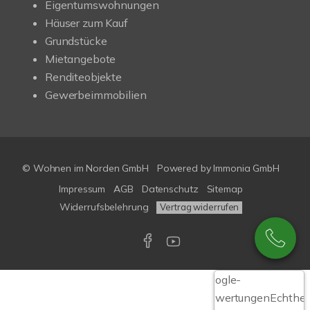
Eigentumswohnungen
Häuser zum Kauf
Grundstücke
Mietangebote
Renditeobjekte
Gewerbeimmobilien
© Wohnen im Norden GmbH
Powered by
Immonia GmbH
Impressum
AGB
Datenschutz
Sitemap
Widerrufsbelehrung
Vertrag widerrufen
Google-
Bewertungen
Echthei