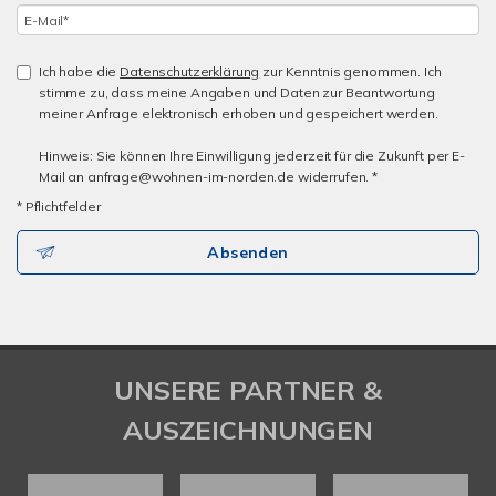
Ich habe die
Datenschutzerklärung
zur Kenntnis genommen. Ich
stimme zu, dass meine Angaben und Daten zur Beantwortung
meiner Anfrage elektronisch erhoben und gespeichert werden.
Hinweis: Sie können Ihre Einwilligung jederzeit für die Zukunft per E-
Mail an anfrage@wohnen-im-norden.de widerrufen. *
* Pflichtfelder
Absenden
UNSERE PARTNER &
AUSZEICHNUNGEN