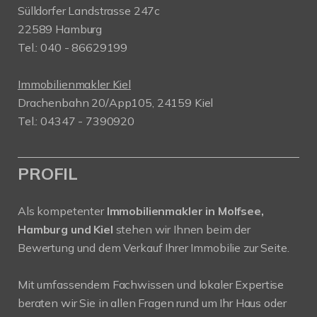
Sülldorfer Landstrasse 247c
22589 Hamburg
Tel.: 040 - 86629199
Immobilienmakler Kiel
Drachenbahn 20/App105, 24159 Kiel
Tel.: 04347 - 7390920
PROFIL
Als kompetenter
Immobilienmakler in Molfsee,
Hamburg und Kiel
stehen wir Ihnen beim der
Bewertung und dem Verkauf Ihrer Immobilie zur Seite.
Mit umfassendem Fachwissen und lokaler Expertise
beraten wir Sie in allen Fragen rund um Ihr Haus oder