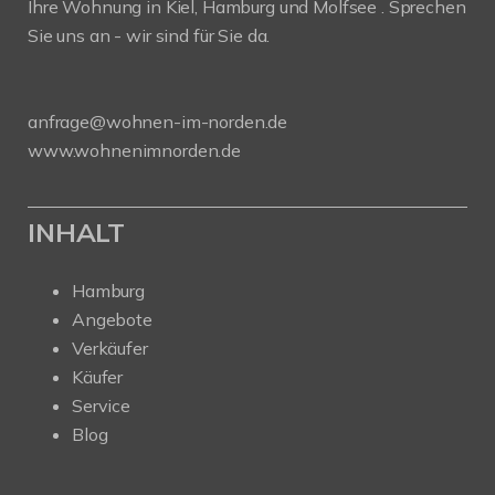
Ihre Wohnung in Kiel, Hamburg und Molfsee . Sprechen
Sie uns an - wir sind für Sie da.
anfrage@wohnen-im-norden.de
www.wohnenimnorden.de
INHALT
Hamburg
Angebote
Verkäufer
Käufer
Service
Blog